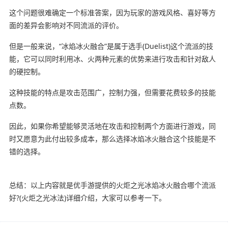
这个问题很难确定一个标准答案，因为玩家的游戏风格、喜好等方
面的差异会影响对不同流派的评价。
但是一般来说，“冰焰冰火融合”是属于选手(Duelist)这个流派的技
能，它可以同时利用冰、火两种元素的优势来进行攻击和针对敌人
的硬控制。
这种技能的特点是攻击范围广，控制力强，但需要花费较多的技能
点数。
因此，如果你希望能够灵活地在攻击和控制两个方面进行游戏，同
时又愿意为此付出较多成本，那么选择冰焰冰火融合这个技能是不
错的选择。
总结：以上内容就是优手游提供的火炬之光冰焰冰火融合哪个流派
好?(火炬之光冰法)详细介绍，大家可以参考一下。