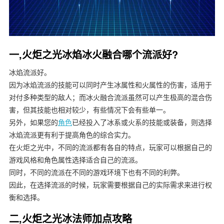
一,火炬之光冰焰冰火融合哪个流派好?
冰焰流派好。
因为冰焰流派的技能可以同时产生冰属性和火属性的伤害，适用于
对付多种类型的敌人；而冰火融合流派虽然可以产生极高的混合伤
害，但其技能也相对较少，有些情况下会有些单一。
另外，如果您的
角色
已经投入了冰系或火系的技能或装备，则选择
冰焰流派更有利于提高角色的综合实力。
在火炬之光中，不同的流派都有各自的特点，玩家可以根据自己的
游戏风格和角色属性选择适合自己的流派。
同时，不同的流派在不同的游戏环境下也有不同的利弊。
因此，在选择流派的时候，玩家需要根据自己的实际需求来进行权
衡和选择。
二,火炬之光冰法师加点攻略