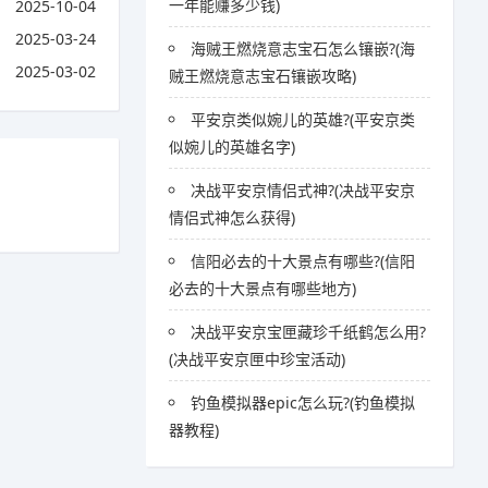
一年能赚多少钱)
2025-10-04
2025-03-24
海贼王燃烧意志宝石怎么镶嵌?(海
2025-03-02
贼王燃烧意志宝石镶嵌攻略)
平安京类似婉儿的英雄?(平安京类
似婉儿的英雄名字)
决战平安京情侣式神?(决战平安京
情侣式神怎么获得)
信阳必去的十大景点有哪些?(信阳
必去的十大景点有哪些地方)
决战平安京宝匣藏珍千纸鹤怎么用?
(决战平安京匣中珍宝活动)
钓鱼模拟器epic怎么玩?(钓鱼模拟
器教程)