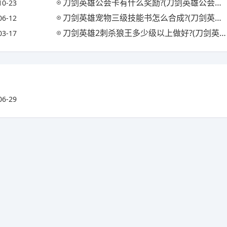
刀剑英雄公会卡有什么奖励?(刀剑英雄公会卡有什么用)
10-23
刀剑英雄宠物三级技能书怎么合成?(刀剑英雄宠物三技能怎么学)
06-12
刀剑英雄2刺杀狼王多少级以上做好?(刀剑英雄刺杀狼王条件)
03-17
06-29