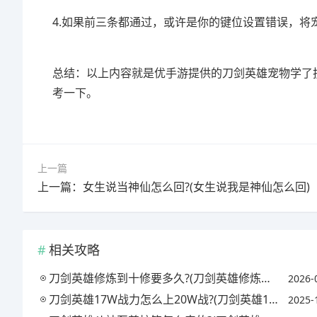
4.如果前三条都通过，或许是你的键位设置错误，将
总结：以上内容就是优手游提供的刀剑英雄宠物学了技
考一下。
上一篇
上一篇：女生说当神仙怎么回?(女生说我是神仙怎么回)
相关攻略
刀剑英雄修炼到十修要多久?(刀剑英雄修炼到十修要多久才能升级)
2026-
刀剑英雄17W战力怎么上20W战?(刀剑英雄15w战力攻略)
2025-