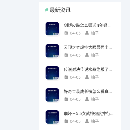
最新资讯
剑姬皮肤怎么赠送?(剑姬皮肤怎么赠送给别人)
04-05
柚子
云顶之弈虚空大眼最强出装?(云顶之弈虚空之眼出装)
04-05
柚子
传说对决传说水晶绝版了吗?(传说对决 传说水晶)
04-05
柚子
好奇金装成长裤怎么看真假?(好奇金装成长裤怎么看真假鉴别)
04-05
柚子
崩坏三5.5女武神强度排行?(崩坏三5.2女武神强度)
04-05
柚子