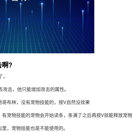
击啊?
了，
去攻击，他只能增加攻击的属性。
地哥布林，没有宠物技能的，按V自然没效果
，有宠物技能的宠物会开始读条，条满了之后再按V就能释放宠
包里，宠物技能也是不能使用的。