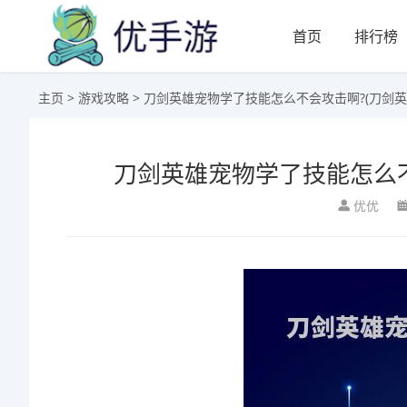
首页
排行榜
主页
>
游戏攻略
> 刀剑英雄宠物学了技能怎么不会攻击啊?(刀剑
刀剑英雄宠物学了技能怎么不
优优