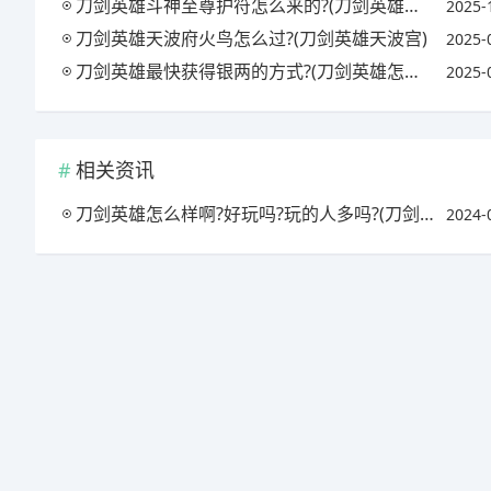
刀剑英雄斗神至尊护符怎么来的?(刀剑英雄斗神演武)
2025-
刀剑英雄天波府火鸟怎么过?(刀剑英雄天波宫)
2025-
刀剑英雄最快获得银两的方式?(刀剑英雄怎么获得银两)
2025-
相关资讯
刀剑英雄怎么样啊?好玩吗?玩的人多吗?(刀剑英雄游戏怎么样)
2024-