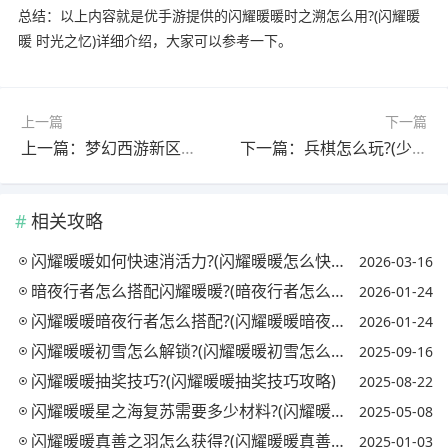
总结：以上内容就是优手游提供的闪耀暖暖时之溯怎么用?(闪耀暖
暖 时光之忆)详细介绍，大家可以参考一下。
上一篇
下一篇
上一篇：梦幻西游新区五开用什么攻宝宝?(梦幻新区5开用什么宝宝)
下一篇：兵棋怎么玩?(少女前线兵棋怎么玩)
相关攻略
闪耀暖暖如何快速消活力?(闪耀暖暖怎么快速提升)
2026-03-16
暗夜行者怎么搭配闪耀暖暖?(暗夜行者怎么搭配闪耀暖暖套装)
2026-01-24
闪耀暖暖暗夜行者怎么搭配?(闪耀暖暖暗夜行者怎么搭配阵容)
2026-01-24
闪耀暖暖初雪怎么解锁?(闪耀暖暖初雪怎么获得)
2025-09-16
闪耀暖暖抽奖技巧?(闪耀暖暖抽奖技巧攻略)
2025-08-22
闪耀暖暖星之海复苏需要多少材料?(闪耀暖暖星海之梦复苏材料)
2025-05-08
闪耀暖暖真善之羽怎么获得?(闪耀暖暖真善之羽怎么获得视频)
2025-01-03