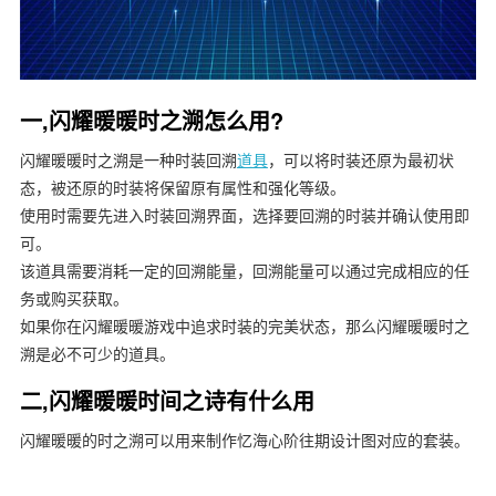
一,闪耀暖暖时之溯怎么用?
闪耀暖暖时之溯是一种时装回溯
道具
，可以将时装还原为最初状
态，被还原的时装将保留原有属性和强化等级。
使用时需要先进入时装回溯界面，选择要回溯的时装并确认使用即
可。
该道具需要消耗一定的回溯能量，回溯能量可以通过完成相应的任
务或购买获取。
如果你在闪耀暖暖游戏中追求时装的完美状态，那么闪耀暖暖时之
溯是必不可少的道具。
二,闪耀暖暖时间之诗有什么用
闪耀暖暖的时之溯可以用来制作忆海心阶往期设计图对应的套装。