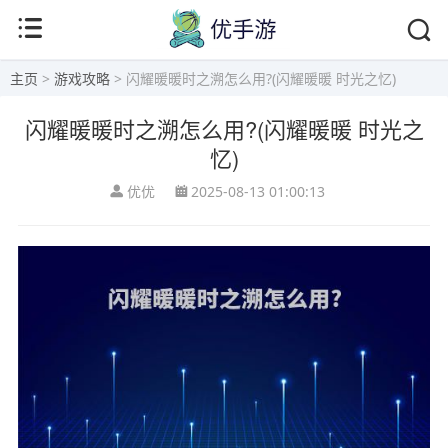
主页
>
游戏攻略
> 闪耀暖暖时之溯怎么用?(闪耀暖暖 时光之忆)
闪耀暖暖时之溯怎么用?(闪耀暖暖 时光之
忆)
优优
2025-08-13 01:00:13