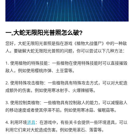
一,大蛇无限阳光普照怎么破?
您好，大蛇无限阳光普照是指在游戏《植物大战僵尸》中的一种敌
人。要破解大蛇无限阳光普照的问题，你可以尝试以下几种方法：
1. 使用植物的特殊技能：一些植物在使用特殊技能时可以直接摧毁
敌人，例如使用樱桃炸弹、土豆雷等。
2. 使用特殊攻击植物：一些植物具有特殊攻击方式，可以对大蛇造
成额外的伤害。例如使用寒冰射手、火爆辣椒等。
3. 使用控制类植物：一些植物具有控制敌人的能力，可以减慢敌人
的移动速度或者使其停滞不前。例如使用寒冰菇、催眠菇等。
4. 利用环境
道具
：在游戏中，有些关卡会提供一些环境道具，可以
利用它们来对大蛇造成伤害。例如使用滚石、落雷等。