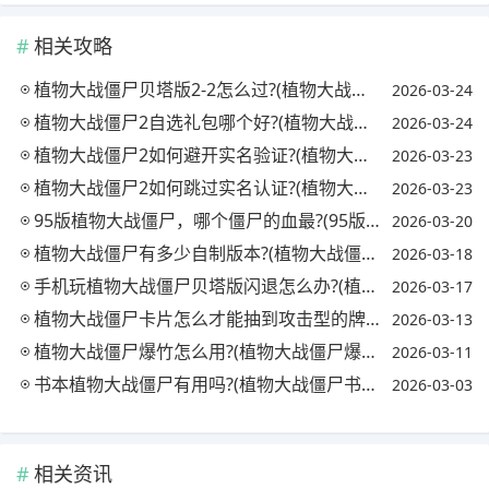
相关攻略
植物大战僵尸贝塔版2-2怎么过?(植物大战僵尸贝塔版2-2攻略)
2026-03-24
植物大战僵尸2自选礼包哪个好?(植物大战僵尸2买哪个礼包好)
2026-03-24
植物大战僵尸2如何避开实名验证?(植物大战僵尸2怎么避开实名)
2026-03-23
植物大战僵尸2如何跳过实名认证?(植物大战僵尸2如何跳过实名认证进入)
2026-03-23
95版植物大战僵尸，哪个僵尸的血最?(95版植物大战僵尸最强僵尸)
2026-03-20
植物大战僵尸有多少自制版本?(植物大战僵尸玩家自制版本有哪些)
2026-03-18
手机玩植物大战僵尸贝塔版闪退怎么办?(植物大战僵尸贝塔版为什么进不去手机)
2026-03-17
植物大战僵尸卡片怎么才能抽到攻击型的牌?(植物大战僵尸卡片抽卡技巧)
2026-03-13
植物大战僵尸爆竹怎么用?(植物大战僵尸爆竹怎么用视频)
2026-03-11
书本植物大战僵尸有用吗?(植物大战僵尸书哪个系列最好看)
2026-03-03
相关资讯