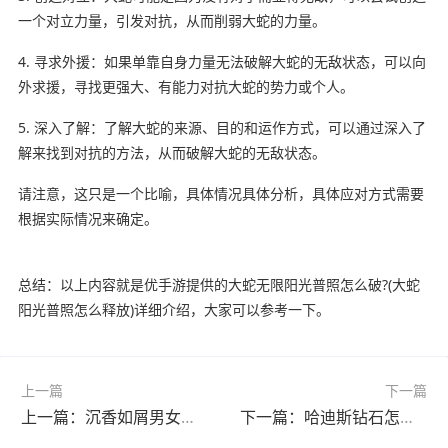
一个对立力量，引发对抗，从而削弱大蛇的力量。
4. 寻求外援：如果单靠自身力量无法破解大蛇的无敌状态，可以向
外求援，寻找更强大、有能力对抗大蛇的势力或个人。
5. 深入了解：了解大蛇的来源、目的和运作方式，可以通过深入了
解来找到对抗的方法，从而破解大蛇的无敌状态。
请注意，这只是一个比喻，具体情况具体分析，具体应对方式需要
根据实际情况来确定。
总结：以上内容就是优手游提供的大蛇无限阳光普照怎么破?(大蛇
阳光普照怎么释放)详细介绍，大家可以参考一下。
上一篇
下一篇
上一篇：沉香如屑男女主怎么复活的?(沉香如屑电视剧男主怎么变了)
下一篇：哈迪斯钻石怎么获得?(哈迪斯游戏钻石有什么用)