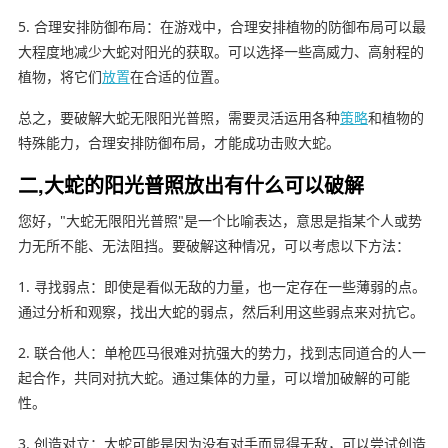
5. 合理安排防御布局：在游戏中，合理安排植物的防御布局可以最
大程度地减少大蛇对阳光的获取。可以选择一些高威力、高射程的
植物，将它们
放置
在合适的位置。
总之，要破解大蛇无限阳光普照，需要灵活运用各种
策略
和植物的
特殊能力，合理安排防御布局，才能成功击败大蛇。
二,大蛇的阳光普照放出有什么可以破解
您好，"大蛇无限阳光普照"是一个比喻表达，意思是指某个人或势
力无所不能、无法阻挡。要破解这种情况，可以考虑以下方法：
1. 寻找弱点：即使是看似无敌的力量，也一定存在一些薄弱的点。
通过分析和观察，找出大蛇的弱点，然后利用这些弱点来对抗它。
2. 联合他人：单枪匹马很难对抗强大的势力，找到志同道合的人一
起合作，共同对抗大蛇。通过集体的力量，可以增加破解的可能
性。
3. 创造对立：大蛇可能是因为没有对手而显得无敌，可以尝试创造