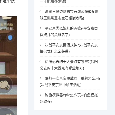
下这个技
一年能赚多少钱)
海贼王燃烧意志宝石怎么镶嵌?(海
贼王燃烧意志宝石镶嵌攻略)
平安京类似婉儿的英雄?(平安京类
似婉儿的英雄名字)
决战平安京情侣式神?(决战平安京
情侣式神怎么获得)
信阳必去的十大景点有哪些?(信阳
必去的十大景点有哪些地方)
决战平安京宝匣藏珍千纸鹤怎么用?
(决战平安京匣中珍宝活动)
钓鱼模拟器epic怎么玩?(钓鱼模拟
器教程)