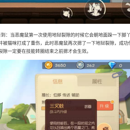
看到：当恶魔鼠第一次使用地狱裂隙的时候它会朝地面跺一下脚
并被猫咪打成了重伤，此时恶魔鼠再次摁了一下地狱裂隙，成功
裂隙一定要在技能转圈结束之前摁才会生效。