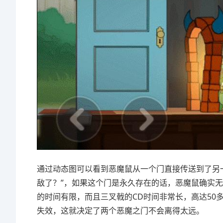
通过动态图可以看到恶魔鼠从一个门直接传送到了另
敌了？”，如果这个门是永久存在的话，恶魔鼠确实
的时间有限，而且三叉戟的CD时间非常长，高达50
失效，这就决定了两个恶魔之门不会离得太远。