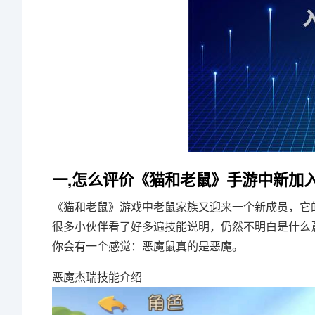
一,怎么评价《猫和老鼠》手游中新加
《猫和老鼠》游戏中老鼠家族又迎来一个新成员，它
很多小伙伴看了好多遍技能说明，仍然不明白是什么
你会有一个感觉：恶魔鼠真的是恶魔。
恶魔杰瑞技能介绍