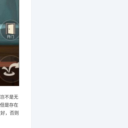
鼠岂不是无
用但是存在
放好，否则