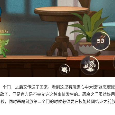
一个门，之后又传送了回来。看到这里有玩家心中大惊“这恶魔
无敌了，但是官方是不会允许这种事情发生的。恶魔之门虽然好
多秒，同时恶魔鼠放第二个门的时候必须要在技能转圈结束之前