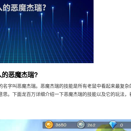
入的恶魔杰瑞?
的名字叫恶魔杰瑞。恶魔杰瑞的技能是所有老鼠中看起来最复杂
意思。下面龙百万详细介绍一下恶魔杰瑞的技能以及它的玩法，