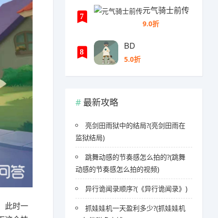
元气骑士前传
7
9.0折
BD
8
5.0折
最新攻略
亮剑田雨狱中的结局?(亮剑田雨在
监狱结局)
跳舞动感的节奏感怎么拍的?(跳舞
动感的节奏感怎么拍的视频)
异行诡闻录顺序?(《异行诡闻录》)
，此时一
抓娃娃机一天盈利多少?(抓娃娃机