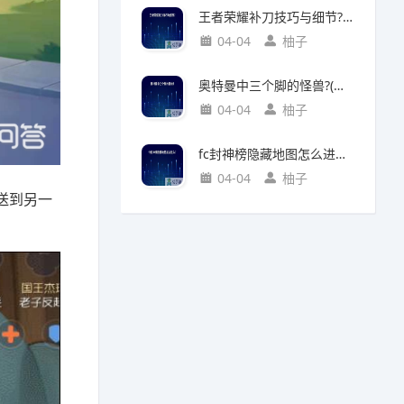
王者荣耀补刀技巧与细节?(王者荣耀补刀技巧视频)
04-04
柚子
奥特曼中三个脚的怪兽?(奥特曼中三个脚的怪兽叫什么)
04-04
柚子
fc封神榜隐藏地图怎么进入?(fc封神榜 隐藏)
04-04
柚子
送到另一