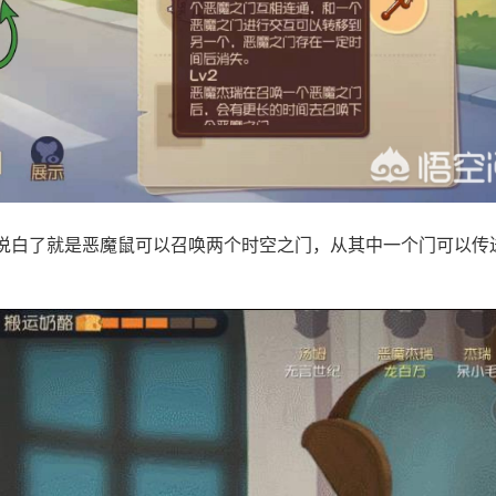
说白了就是恶魔鼠可以召唤两个时空之门，从其中一个门可以传