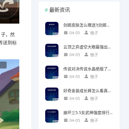
最新资讯
剑姬皮肤怎么赠送?(剑姬皮肤怎么赠送给别人)
04-05
柚子
丫子，然
传送到标
云顶之弈虚空大眼最强出装?(云顶之弈虚空之眼出装)
04-05
柚子
传说对决传说水晶绝版了吗?(传说对决 传说水晶)
04-05
柚子
好奇金装成长裤怎么看真假?(好奇金装成长裤怎么看真假鉴别)
04-05
柚子
崩坏三5.5女武神强度排行?(崩坏三5.2女武神强度)
04-05
柚子