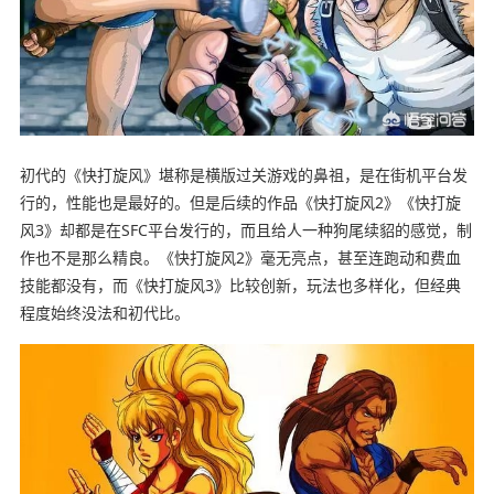
初代的《快打旋风》堪称是横版过关游戏的鼻祖，是在街机平台发
行的，性能也是最好的。但是后续的作品《快打旋风2》《快打旋
风3》却都是在SFC平台发行的，而且给人一种狗尾续貂的感觉，制
作也不是那么精良。《快打旋风2》毫无亮点，甚至连跑动和费血
技能都没有，而《快打旋风3》比较创新，玩法也多样化，但经典
程度始终没法和初代比。