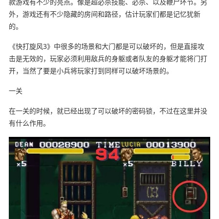
款游戏有不少的亮点。像是超必杀技能、必杀、以及鞭尸环节。另
外，游戏还有不少隐藏的房间和路径，估计玩家们都是记忆犹新
的。
《快打旋风3》中很多的场景和大门都是可以破坏的，但是直接攻
击是无效的，玩家必须利用敌兵的身躯或者队友的身躯才能将门打
开，当然了要是小兵将玩家打到同样可以破坏场景的。
一关
在一关的时候，就已经出现了可以破坏的密码锁，不过在这里并没
有什么作用。