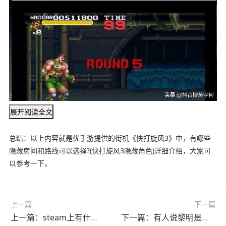
展开阅读全文
总结：以上内容就是优手游提供的街机《快打旋风3》中，有哪些
隐藏房间和路线可以选择?(快打旋风3隐藏角色)详细介绍，大家可
以参考一下。
上一篇
下一篇
上一篇：steam上有什么可以三人(或四人或五人)联机的游戏，连接稳定(这点很重要)电脑配置要求不高的推荐?
下一篇：有人说黎明是华语乐坛的电音之王，你怎么看?(黎明电音最好听的歌)