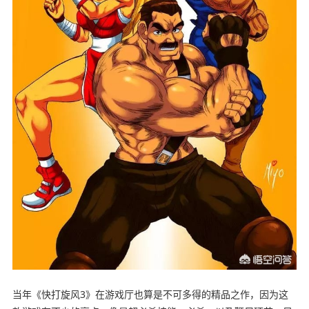
当年《快打旋风3》在游戏厅也算是不可多得的精品之作，因为这