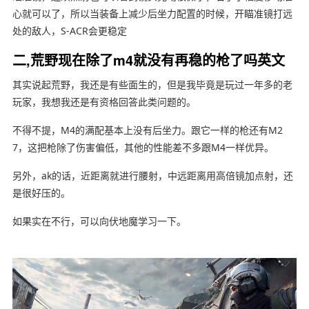
心就可以了，所以当装备上减少后坐力配置的时候，开瞄准镜打远
处的敌人，S-ACR会更稳定
二,荒野现在除了m4就没有再稳的枪了吗英文
其实说起荒野，我还是有些面生的，但是我毕竟是玩过一年多的老
玩家，我想我还是有资格回答此类问题的。
不得不提，M4的满配基本上没有后坐力。跟它一样的枪还有M2
7，这把枪除了伤害偏低，其他的性能差不多跟M4一样优异。
另外，ak的话，近距离就进行腰射，中远距离用高倍镜加点射，还
是很好压的。
如果实在不行，可以向伏地魔学习一下。