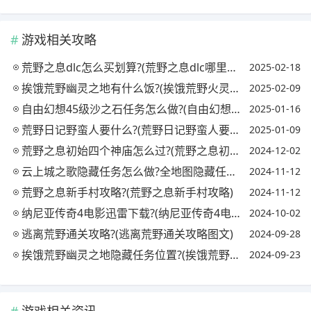
游戏相关攻略
荒野之息dlc怎么买划算?(荒野之息dlc哪里买划算)
2025-02-18
挨饿荒野幽灵之地有什么饭?(挨饿荒野火灵芝多久刷新)
2025-02-09
自由幻想45级沙之石任务怎么做?(自由幻想沙之石任务怎么完成)
2025-01-16
荒野日记野蛮人要什么?(荒野日记野蛮人要什么武器)
2025-01-09
荒野之息初始四个神庙怎么过?(荒野之息初始四个神庙怎么过去)
2024-12-02
云上城之歌隐藏任务怎么做?全地图隐藏任务触发攻略?(云上城之歌的隐藏任务怎么触发)
2024-11-12
荒野之息新手村攻略?(荒野之息新手村攻略)
2024-11-12
纳尼亚传奇4电影迅雷下载?(纳尼亚传奇4电影迅雷下载资源)
2024-10-02
逃离荒野通关攻略?(逃离荒野通关攻略图文)
2024-09-28
挨饿荒野幽灵之地隐藏任务位置?(挨饿荒野灵芝刷新时间)
2024-09-23