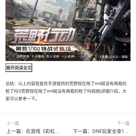
展开阅读全文
总结：以上内容就是优手游提供的荒野现在除了m4就没有再稳的
枪了吗?(荒野现在除了m4就没有再稳的枪了吗视频)详细介绍，大
家可以参考一下。
上一篇
下一篇
上一篇：在游戏《彩虹六号:围攻》中，哪些干员被称为"新手毒瘤"?(彩虹六号围攻新手干员选择指南)
下一篇：DNF玩家全身12件增幅十装备丢11全失败了，放言增幅活动就是个坑，如何评价?