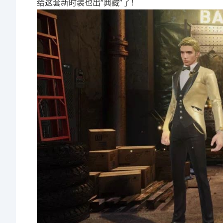
给这套新时装也出“典藏”了！