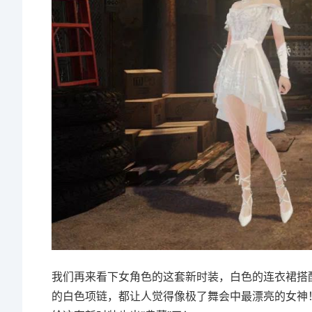
我们再来看下女角色的这套新时装，白色的连衣裙搭
的白色项链，都让人觉得像极了舞会中最漂亮的女神