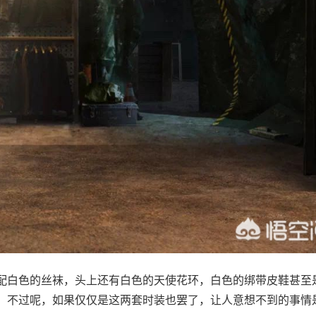
配白色的丝袜，头上还有白色的天使花环，白色的绑带皮鞋甚至
！不过呢，如果仅仅是这两套时装也罢了，让人意想不到的事情