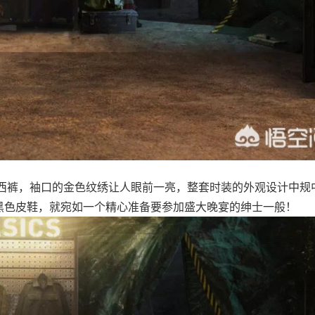
西裤，袖口的金色纹绣让人眼前一亮，整套时装的外观设计中规
的黑色皮鞋，就宛如一个精心准备要参加盛大晚宴的绅士一般！