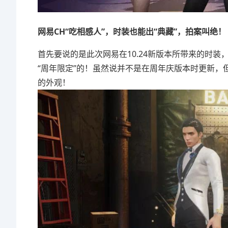
网易CH“吃相感人”，时装也能出“典藏”，拍案叫绝！
首先要说的是此次网易在10.24新版本所带来的时装
“周年限定”的！虽然说并不是在周年庆版本时更新，
的外观！