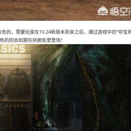
色的，需要玩家在10.24新版本到来之后，通过游戏中的“夺宝系
白色的则会如期在拱廊街里登场！