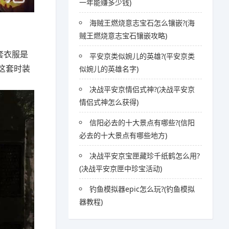
一年能赚多少钱)
海贼王燃烧意志宝石怎么镶嵌?(海
贼王燃烧意志宝石镶嵌攻略)
套衣服是
平安京类似婉儿的英雄?(平安京类
这套时装
似婉儿的英雄名字)
决战平安京情侣式神?(决战平安京
情侣式神怎么获得)
信阳必去的十大景点有哪些?(信阳
必去的十大景点有哪些地方)
决战平安京宝匣藏珍千纸鹤怎么用?
(决战平安京匣中珍宝活动)
钓鱼模拟器epic怎么玩?(钓鱼模拟
器教程)