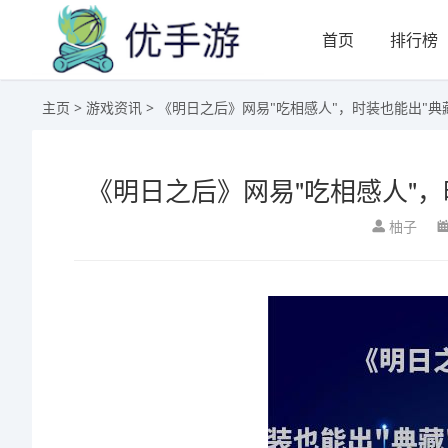
首页
排行榜
主页
>
游戏资讯
> 《明日之后》网易"吃相感人"，时装也能出"典藏
《明日之后》网易"吃相感人"，时
柚子