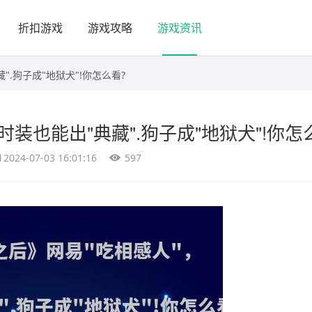
折扣游戏
游戏攻略
游戏资讯
".狗子成"地狱犬"!你怎么看?
装也能出"典藏".狗子成"地狱犬"!你怎
2024-07-03 16:01:16
597