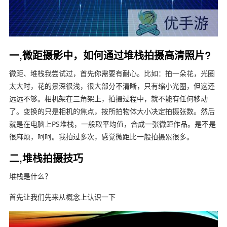
一,微距摄影中，如何通过堆栈拍摄高清照片?
微距、堆栈我尝试过，首先你需要有耐心。比如：拍一朵花，光圈
太大时，花的景深很浅，很大部分不清晰，只有缩小光圈，但这还
远远不够。相机架在三角架上，拍摄过程中，就不能有任何移动
了。变换的只是相机的焦点，按所拍物体大小决定拍摄张数。然后
就是在电脑上PS堆栈，一般取平均值，合成一张微距作品。是不是
很麻烦，呵呵。我拍过多次，感觉微距比一般拍摄累很多。
二,堆栈拍摄技巧
堆栈是什么？
首先让我们先来从概念上认识一下