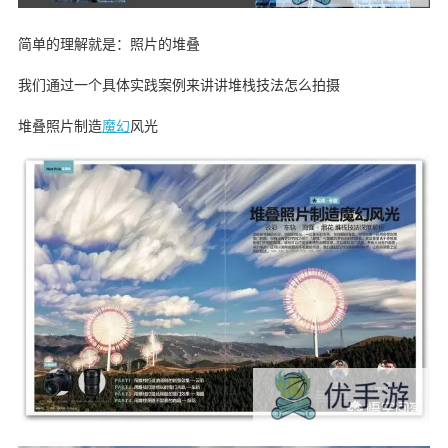
简单的理解就是：照片的堆叠
我们通过一个具体实践案例来讲讲堆栈技法怎么拍摄
堆叠照片制造
魔幻
风光