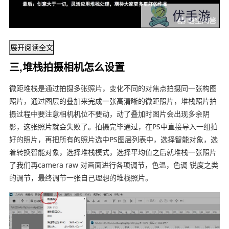
展开阅读全文
三,堆栈拍摄相机怎么设置
微距堆栈是通过拍摄多张照片，变化不同的对焦点拍摄同一张构图
照片，通过图层的叠加来完成一张高清晰的微距照片，堆栈照片拍
摄过程中要注意相机机位不要动，动了叠加时图片会出现多余阴
影，这张照片就会失败了。拍摄完毕通过，在PS中直接导入一组拍
好的照片，再把所有的照片选中PS图层列表中，选择智能对象，选
着转换智能对象，选择堆栈模式，选择平均值之后就堆栈一张照片
了我们再camera raw 对画面进行各项调节，色温，色调 锐度之类
的调节，最终调节一张自己理想的堆栈照片。