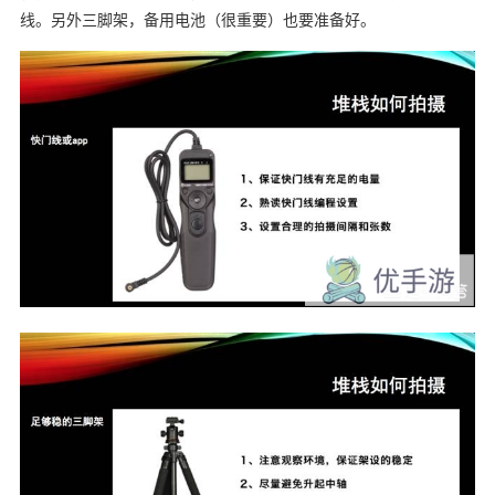
线。另外三脚架，备用电池（很重要）也要准备好。