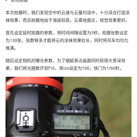
本次拍摄时，我们发现空中的云速与云量均适中，十分适合打造涂
抹效果，而且拍摄地由于海拔较高，云离地面近，视觉效果更好。
首先设定延时拍摄的参数，将时间间隔设置为5秒，拍摄张数设定
为130张，张数够多才能将云的涂抹效果拉长，同时将风车均均匀
堆满。
随后设定相机的曝光参数，为了细腻表达画面同时获得大景深效
果，我们将光圈数开到f16，将iso设定为100，快门为1/60秒。