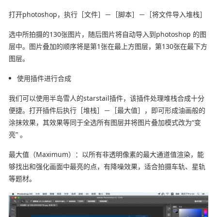
打开photoshop，执行［文件］－［脚本］－［将文件导入堆栈］
选中所拍摄的130张图片，随后图片将自动导入到photoshop 的图
层中。图片叠加的顺序将是第1张在最上方图层，第130张在最下方
图层。
使用插件进行合成
我们可以使用半岛雪人的starstail插件，该插件处理堆栈合成十分
便捷。打开插件后执行［堆栈］－［最大值］，即可形成油画般的
涂抹效果，其效果等同于全选所有图层并将图片叠加模式改为“变
亮” 。
最大值（Maximum）：以所有非透明像素的最大通道值渲染，能
够找出和强化画面中最亮的点，有降噪效果，适合拍摄车轨、星轨
等题材。