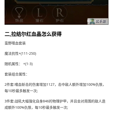
二,拉结尔红血晶怎么获得
蛮野喋血套装
魔法抗性+(111-250)
随机属性： +(1-3)
套装组合属性：
2件套:嗜血斩击的伤害增加1127，击中敌人额外增加100%仇恨，
每10秒最多触发一次;
3件套:战吼大幅强化自身846的物理护甲，并且会对周围的敌人造
成额外100%仇恨，每10秒最多触发一次;