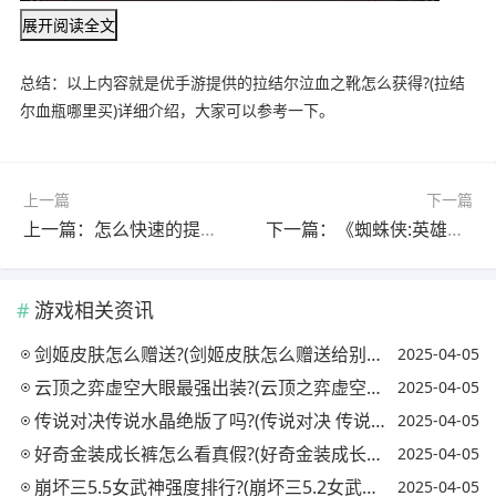
展开阅读全文
总结：以上内容就是优手游提供的拉结尔泣血之靴怎么获得?(拉结
尔血瓶哪里买)详细介绍，大家可以参考一下。
上一篇
下一篇
上一篇：怎么快速的提高自己lol的游戏段位?(怎么快速的提高自己lol的游戏段位)
下一篇：《蜘蛛侠:英雄远征》第二个彩蛋是什么?(《蜘蛛侠:英雄远征》第二个彩蛋是什么意思)
游戏相关资讯
剑姬皮肤怎么赠送?(剑姬皮肤怎么赠送给别人)
2025-04-05
云顶之弈虚空大眼最强出装?(云顶之弈虚空之眼出装)
2025-04-05
传说对决传说水晶绝版了吗?(传说对决 传说水晶)
2025-04-05
好奇金装成长裤怎么看真假?(好奇金装成长裤怎么看真假鉴别)
2025-04-05
崩坏三5.5女武神强度排行?(崩坏三5.2女武神强度)
2025-04-05