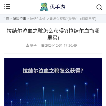
主页
>
游戏资讯
> 拉结尔泣血之靴怎么获得?(拉结尔血瓶哪里买)
拉结尔泣血之靴怎么获得?(拉结尔血瓶哪
里买)
柚子
2024-12-31 17:36:49