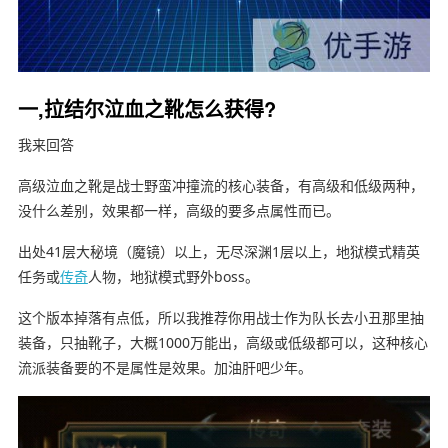
一,拉结尔泣血之靴怎么获得?
我来回答
高级泣血之靴是战士野蛮冲撞流的核心装备，有高级和低级两种，
没什么差别，效果都一样，高级的要多点属性而已。
出处41层大秘境（魔镜）以上，无尽深渊1层以上，地狱模式精英
任务或
传奇
人物，地狱模式野外boss。
这个版本掉落有点低，所以我推荐你用战士作为队长去小丑那里抽
装备，只抽靴子，大概1000万能出，高级或低级都可以，这种核心
流派装备要的不是属性是效果。加油肝吧少年。