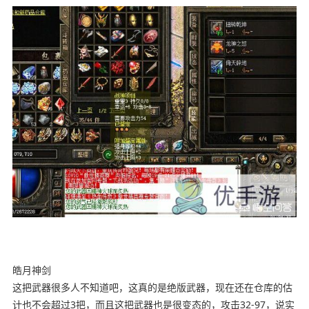
皓月神剑
这把武器很多人不知道吧，这真的是绝版武器，现在还在仓库的估
计也不会超过3把，而且这把武器也是很变态的，攻击32-97，说实