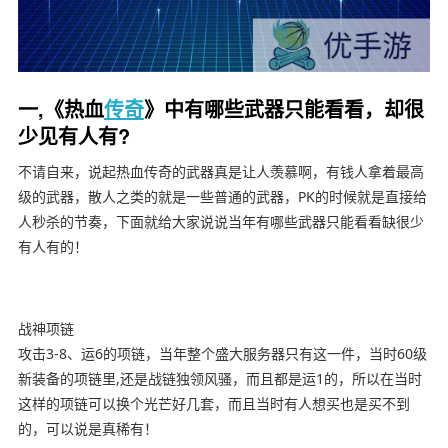
一,《热血
传奇
》中有哪些武器只能看看，却很
少见有人有?
不请自来，说起热血传奇的武器真是让人羡慕啊，有钱人拿着最高
级的武器，散人之类的就是一些普通的武器，PK的时候就是直接给
人秒杀的节奏，下面就给大家说说当年有哪些武器只能看看缺很少
有人有的！
战神项链
攻击3-8、运6的项链，当年整个盛大服务器只有这一件，当时60级
新装备的项链里,还是战链独领风骚，而且都是运1的，所以在当时
这样的项链可以换个光芒好几套，而且当时有人想买也是买不到
的，可以说是真稀有！