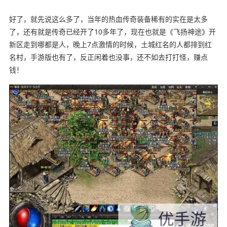
好了，就先说这么多了，当年的热血传奇装备稀有的实在是太多
了，还有就是传奇已经开了10多年了，现在也就是《飞扬神途》开
新区走到哪都是人，晚上7点激情的时候，土城红名的人都排到红
名村，手游版也有了，反正闲着也没事，还不如去打打怪，赚点
钱！