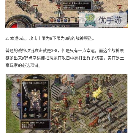
2. 幸运6点，攻击上限为8下限为3的的战神项链。
普通的战神项链攻击就是3-8，但是只有一点幸运，而这个战神项
链多出来的5点幸运能把玩家在攻击中高打出许多伤害，实在是土
豪玩家的必选项链。