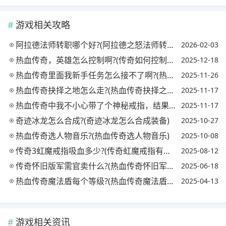
游戏相关攻略
阿拉德法师转职哪个好?(阿拉德之怒法师转职哪个好用)
2026-02-03
热血传奇，英雄怎么控制啊?(传奇如何控制英雄)
2025-12-18
热血传奇里面我新手任务怎么接不了啊?(热血传奇新手任务攻略)
2025-11-26
热血传奇抉择之地怎么走?(热血传奇抉择之地地图)
2025-11-17
热血传奇中我不小心带了个神秘戒指，结果拿不下来了，请问该怎么才能摘下来?
2025-11-17
奇迹冰龙怎么合成?(奇迹冰龙怎么合成装备)
2025-10-27
热血传奇选人物音乐?(热血传奇选人物音乐)
2025-10-08
传奇3虹魔戒指吸血多少?(传奇虹魔戒指有什么用)
2025-08-12
传奇怀旧版军需官卖什么?(热血传奇怀旧军需官物品)
2025-06-18
热血传奇魔法盾每个等级?(热血传奇魔法盾每个等级多少)
2025-04-13
游戏相关资讯