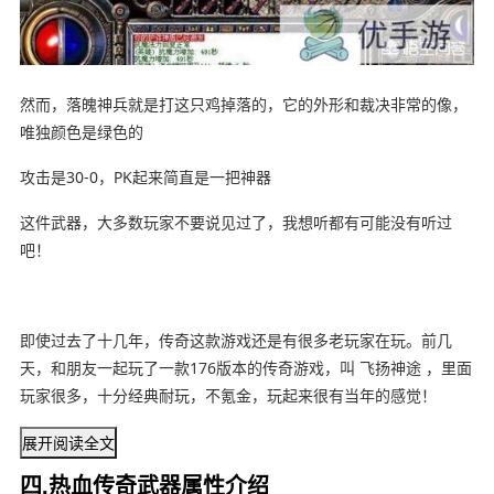
然而，落魄神兵就是打这只鸡掉落的，它的外形和裁决非常的像，
唯独颜色是绿色的
攻击是30-0，PK起来简直是一把神器
这件武器，大多数玩家不要说见过了，我想听都有可能没有听过
吧！
即使过去了十几年，传奇这款游戏还是有很多老玩家在玩。前几
天，和朋友一起玩了一款176版本的传奇游戏，叫 飞扬神途 ，里面
玩家很多，十分经典耐玩，不氪金，玩起来很有当年的感觉！
展开阅读全文
四,热血传奇武器属性介绍