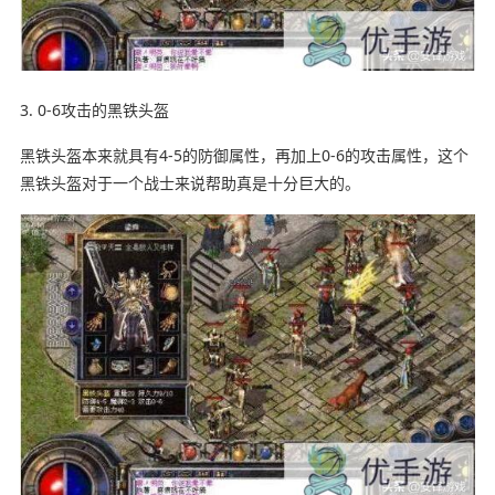
3. 0-6攻击的黑铁头盔
黑铁头盔本来就具有4-5的防御属性，再加上0-6的攻击属性，这个
黑铁头盔对于一个战士来说帮助真是十分巨大的。