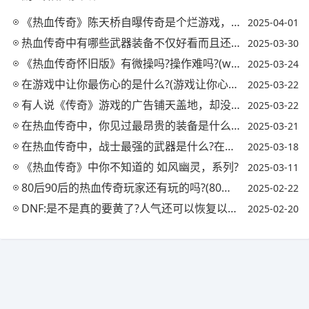
《热血传奇》陈天桥自曝传奇是个烂游戏，原因找到了，请问后半句还说了些什么?
2025-04-01
热血传奇中有哪些武器装备不仅好看而且还很实用?(热血传奇武器大全一览表)
2025-03-30
《热血传奇怀旧版》有微操吗?操作难吗?(wegame热血传奇怀旧版攻略)
2025-03-24
在游戏中让你最伤心的是什么?(游戏让你心碎)
2025-03-22
有人说《传奇》游戏的广告铺天盖地，却没有人直播这个游戏，对此你怎么看?
2025-03-22
在热血传奇中，你见过最昂贵的装备是什么，有多么的稀有?(传奇最贵的装备卖了多少钱)
2025-03-21
在热血传奇中，战士最强的武器是什么?在传奇中有过哪些故事吗?
2025-03-18
《热血传奇》中你不知道的 如风幽灵，系列?
2025-03-11
80后90后的热血传奇玩家还有玩的吗?(80老玩家回忆热血传奇)
2025-02-22
DNF:是不是真的要黄了?人气还可以恢复以前的巅峰吗?(dnf黄了知乎)
2025-02-20