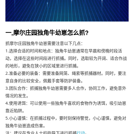
一,摩尔庄园独角牛幼崽怎么抓?
抓摩尔庄园独角牛幼崽需要注意以下几点：
1.选择合适的时间和地点：独角牛幼崽通常在早晨和傍晚时段活
动，选择在这些时间段进行抓捕。同时，选取较为开阔、适合作战
的地形，避免在狭小的区域里进行抓捕。
2.准备必要的装备：需要准备网笼、绳索等抓捕器材。同时，要注
意自身的比较安全，佩戴手套等防护装备。
3.团队合作：抓捕独角牛幼崽需要多人合作，协同工作，避免意外
情况的发生。
4.使用诱饵：可以使用一些独角牛喜欢的食物作为诱饵，吸引幼崽
靠近陷阱。
5.小心谨慎：在抓捕过程中，要时刻保持警觉，小心谨慎，避免对
独角牛幼崽造成伤害。
注：建议在专业人士的指导下进行抓捕
行动
。