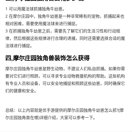
1 可以用魔法球抓捕独角牛幼崽。
2 在摩尔庄园中，独角牛幼崽是一种非常稀有的宠物，抓捕起来也
相对困难，需要使用魔法球来进行捕捉。
3 在抓捕独角牛幼崽之前，需要先了解它们的生活习性和行动规
律，然后根据这些规律进行合理的诱捕，同时还需要选择合适的魔
法球进行捕捉。
四,摩尔庄园独角兽装饰怎么获得
摩尔庄园独角牛幼崽是野生动物，不建议人们私自抓捕。如果你需
要对它们进行照顾，可以寻求专业动物救援机构的帮助。这些机构
有专业人员和设备，可以安全地捕捉和照顾这些幼崽，同时确保它
们的健康和安全。
总结：以上内容就是优手游提供的摩尔庄园独角牛幼崽怎么抓?(摩
尔庄园独角兽在哪)详细介绍，大家可以参考一下。