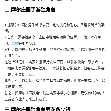
二,摩尔庄园手游独角兽
1 抓摩尔庄园独角牛幼崽需要一定的技巧和耐心，不是很简单的事
情。
2 首先，需要找到摩尔庄园中独角牛幼崽的位置，一般可以在草
地、
森林
等地方发现。
然后，慢慢逼近独角牛幼崽，尽量避免惊动它，可以利用一些食物
来吸引它。
在逼近过程中，需要注意保持安全距离，以防被独角牛母亲攻击。
3 如果成功逼近独角牛幼崽，可以试着把它抱起来，但要注意抱姿
正确，不要伤害幼崽。
此外，也可以尝试用绳子等工具来固定幼崽，但需要非常小心，以
免伤害到它。
总之，抓摩尔庄园独角牛幼崽需要非常小心谨慎，建议有经验的人
士或者专业人员来进行操作。
三,摩尔庄园独角兽要花多少钱