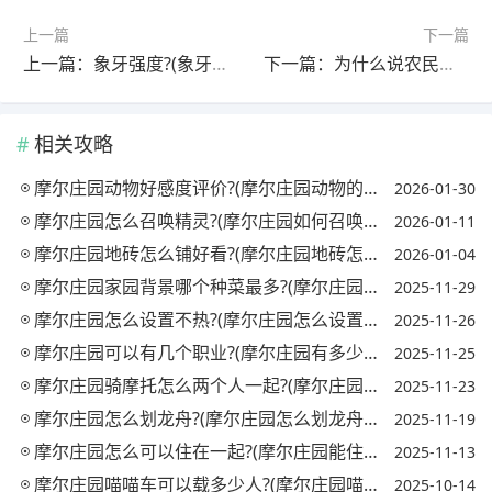
上一篇
下一篇
上一篇：象牙强度?(象牙厉害吗)
下一篇：为什么说农民是贵族?(为什么说农民是贵族的奴隶)
相关攻略
摩尔庄园动物好感度评价?(摩尔庄园动物的好感度)
2026-01-30
摩尔庄园怎么召唤精灵?(摩尔庄园如何召唤精灵)
2026-01-11
摩尔庄园地砖怎么铺好看?(摩尔庄园地砖怎么铺好看一点)
2026-01-04
摩尔庄园家园背景哪个种菜最多?(摩尔庄园家园种植)
2025-11-29
摩尔庄园怎么设置不热?(摩尔庄园怎么设置最流畅)
2025-11-26
摩尔庄园可以有几个职业?(摩尔庄园有多少个职业)
2025-11-25
摩尔庄园骑摩托怎么两个人一起?(摩尔庄园摩托车怎么坐两个人)
2025-11-23
摩尔庄园怎么划龙舟?(摩尔庄园怎么划龙舟视频)
2025-11-19
摩尔庄园怎么可以住在一起?(摩尔庄园能住在一起吗)
2025-11-13
摩尔庄园喵喵车可以载多少人?(摩尔庄园喵喵车哪个好看)
2025-10-14