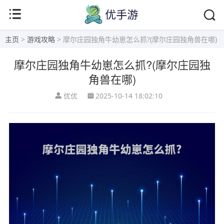
主页
>
游戏攻略
> 摩尔庄园独角牛幼崽怎么抓?(摩尔庄园独角兽在哪)
摩尔庄园独角牛幼崽怎么抓?(摩尔庄园独
角兽在哪)
优优
2025-10-14 18:02:10