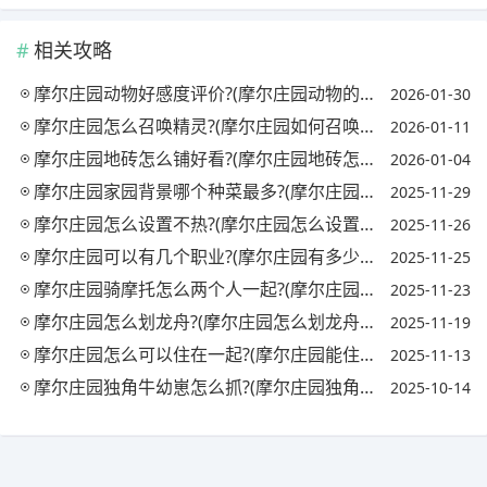
相关攻略
摩尔庄园动物好感度评价?(摩尔庄园动物的好感度)
2026-01-30
摩尔庄园怎么召唤精灵?(摩尔庄园如何召唤精灵)
2026-01-11
摩尔庄园地砖怎么铺好看?(摩尔庄园地砖怎么铺好看一点)
2026-01-04
摩尔庄园家园背景哪个种菜最多?(摩尔庄园家园种植)
2025-11-29
摩尔庄园怎么设置不热?(摩尔庄园怎么设置最流畅)
2025-11-26
摩尔庄园可以有几个职业?(摩尔庄园有多少个职业)
2025-11-25
摩尔庄园骑摩托怎么两个人一起?(摩尔庄园摩托车怎么坐两个人)
2025-11-23
摩尔庄园怎么划龙舟?(摩尔庄园怎么划龙舟视频)
2025-11-19
摩尔庄园怎么可以住在一起?(摩尔庄园能住在一起吗)
2025-11-13
摩尔庄园独角牛幼崽怎么抓?(摩尔庄园独角兽在哪)
2025-10-14