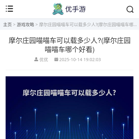
主页
>
游戏攻略
> 摩尔庄园喵喵车可以载多少人?(摩尔庄园喵喵车哪个好看)
摩尔庄园喵喵车可以载多少人?(摩尔庄园
喵喵车哪个好看)
优优
2025-10-14 19:02:03