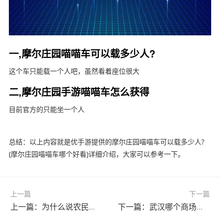
一,摩尔庄园喵喵车可以载多少人?
这个车只能载一个人吧，虽然看着座位很大
二,摩尔庄园手游喵喵车怎么获得
目前官方的只能坐一个人
总结：以上内容就是优手游提供的摩尔庄园喵喵车可以载多少人?
(摩尔庄园喵喵车哪个好看)详细介绍，大家可以参考一下。
上一篇
下一篇
上一篇：为什么说农民是贵族?(为什么说农民是贵族的奴隶)
下一篇：武汉哪个商场最大最漂亮最好逛?(武汉哪个商场比较大)