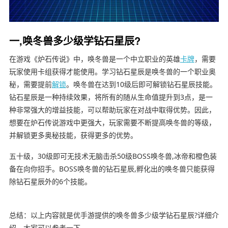
一,唤冬兽多少级学钻石星辰?
在游戏《炉石传说》中，唤冬兽是一个中立职业的英雄
卡牌
，需要
玩家使用卡组获得才能使用。学习钻石星辰是唤冬兽的一个职业奥
秘，需要提前
解锁
。唤冬兽在达到10级后即可解锁钻石星辰技能。
钻石星辰是一种持续效果，将所有的随从生命值提升到3点，是一
种非常强大的增益技能，可以帮助玩家在对战中取得优势。因此，
想要在炉石传说游戏中更强大，玩家需要不断提高唤冬兽的等级，
并解锁更多奥秘技能，获得更多的优势。
五十级，30级即可无技术无脑击杀50级BOSS唤冬兽,冰帝和橙色装
备在向你招手。BOSS唤冬兽的钻石星辰,孵化出的唤冬兽只能获得
除钻石星辰外的6个技能。
总结：以上内容就是优手游提供的唤冬兽多少级学钻石星辰?详细介
绍，大家可以参考一下。