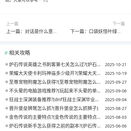
上一篇
下一篇
上一篇：对话是什么意思?(仙家对话是什么意思)
下一篇：口袋妖怪叶绿闪光精灵哪里抓?(口袋妖怪叶绿 闪光)
相关攻略
炉石传说英雄之书刺客第七关怎么过?(炉石传说英雄之书刺客攻略)
2025-10-21
荣耀大天使卡利玛神庙多少级开?(荣耀大天使卡利玛神庙打几次)
2025-10-19
至尊宠物附魔怎么获得?(至尊宠物附魔怎么获得视频)
2025-09-27
不头晕的电脑游戏推荐?(玩起来不头晕的单机游戏)
2025-09-06
狂战士深渊装备推荐?(dnf狂战士深渊毕业套是什么)
2025-09-04
晋升堡垒狮鹫怎么抓?(晋升堡垒怎么抓狮子)
2025-08-27
金色传说的主要特点?(金色传说的主要特点有哪些)
2025-08-03
炉石传说新手怎么获得之前的副本?(炉石传说怎么获得以前的冒险模式)
2025-06-06