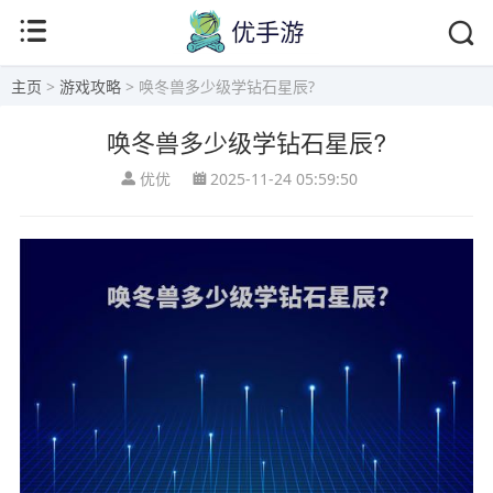
主页
>
游戏攻略
> 唤冬兽多少级学钻石星辰?
唤冬兽多少级学钻石星辰?
优优
2025-11-24 05:59:50