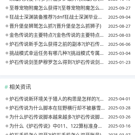
至尊宠物附魔怎么获得?(至尊宠物附魔怎么获得视频)
2025-09-27
狂战士深渊装备推荐?(dnf狂战士深渊毕业套是什么)
2025-09-04
晋升堡垒狮鹫怎么抓?(晋升堡垒怎么抓狮子)
2025-08-27
金色传说的主要特点?(金色传说的主要特点有哪些)
2025-08-03
炉石传说新手怎么获得之前的副本?(炉石传说怎么获得以前的冒险模式)
2025-06-06
挑战模式幸运任务有哪几种?(挑战模式专属奖励)
2025-03-04
炉石传说剑圣萨穆罗怎么得到?(炉石传说剑圣萨穆罗卡组)
2025-01-23
相关资讯
炉石传说新环境关于猎人的构思是怎样的?(炉石传说新版猎人)
2025-04-01
炉石传说为什么脚本在狂野横行却不被暴雪与网易爸爸制裁?(炉石传说为什么狂野模式玩不了)
2025-03-28
为什么炉石传说脚本越来越多?(炉石传说脚本为什么这么多)
2025-03-26
为什么《炉石传说》中011、122算标准身材，但233、344就算呢?(炉石传说128)
2025-03-16
炉石手机怎么双开?(炉石手机怎么双开账号)
2025-03-07