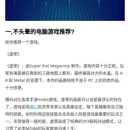
一,不头晕的电脑游戏推荐?
给你推荐一个游戏。
《虚荣》
《虚荣》，由Super Evil Megacorp 制作。游戏内容十分正统，玩
家扮演英雄在典型的三路地图上厮杀，最终摧毁对方的水晶。在 A
8 和 Metal 的支撑下，本作的画面特效不逊于 PC 上的同类作品，
十分惊艳。
横向对比各类手游moba游戏，虚荣的画面可以说是最顶尖的存在
了，游戏采用
魔幻
风世界背景以及英雄设定，每个英雄都有自己独
特的技能，如何利用这些技能去击杀敌人则是游戏最重要的玩法之
一。非常值得一提的是，虚荣延续了经典的3V3联网对战模式，让
习惯了此类MOBA的玩家能够迅速上手。