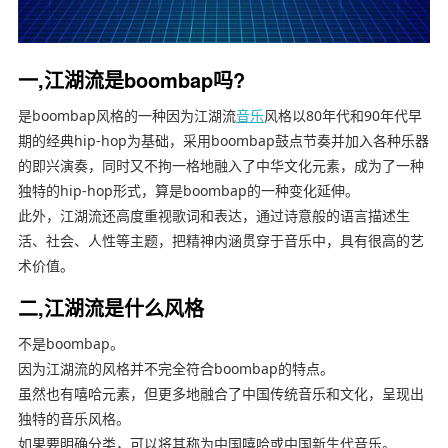
一,江湖流是boombap吗?
是boombap风格的一种因为江湖流
音乐
风格以80年代和90年代早
期的经典hip-hop为基础，采用boombap鼓点节奏并加入各种乐器
的即兴演奏，同时又不拘一格地融入了中华文化元素，成为了一种
独特的hip-hop形式，算是boombap的一种变化延伸。
此外，江湖流还高度重视歌词和表达，通过诗意般的语言描述生
活、社会、人性等主题，把精神内涵贯穿于音乐中，具有很高的艺
术价值。
二,江湖流是什么风格
不是boombap。
因为江湖流的风格并不完全符合boombap的特点。
虽然也有嘻哈元素，但更多地融合了中国传统音乐和文化，呈现出
独特的音乐风格。
如果要明确分类，可以将其称为中国嘻哈或中国新生代音乐。