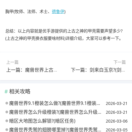
胸甲(牧师、法师、术士、
德鲁伊
)
总结：以上内容就是优手游提供的上古之神的甲壳需要声望多少?
(上古之神的甲壳换衣服要啥材料)详细介绍，大家可以参考一下。
上一篇
下一篇
上一篇：魔兽世界上古之神排名?(魔兽世界上古之神排名前十)
下一篇：剑来白玉京?(剑来白玉京大掌教是谁)
相关攻略
魔兽世界9.1橙装怎么做?(魔兽世界9.1橙装怎么获得)
2026-03-21
魔兽世界怎么升级橙装?(魔兽世界怎么升级橙装属性)
2026-03-21
暗区大地图怎么解锁?(暗区任务)
2026-03-06
魔兽世界秃鹫的翅膀哪里掉?(魔兽世界秃鹫的翅膀有什么用)
2026-03-05