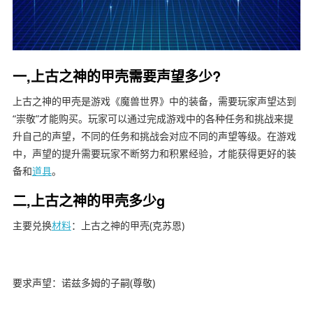
一,上古之神的甲壳需要声望多少?
上古之神的甲壳是游戏《魔兽世界》中的装备，需要玩家声望达到
“崇敬”才能购买。玩家可以通过完成游戏中的各种任务和挑战来提
升自己的声望，不同的任务和挑战会对应不同的声望等级。在游戏
中，声望的提升需要玩家不断努力和积累经验，才能获得更好的装
备和
道具
。
二,上古之神的甲壳多少g
主要兑换
材料
：上古之神的甲壳(克苏恩)
要求声望：诺兹多姆的子嗣(尊敬)