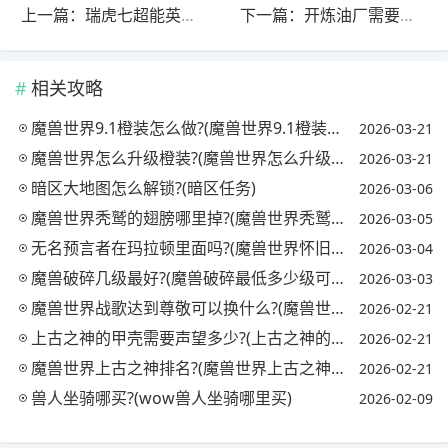
上一篇：瑞虎七超能英雄使用技巧?(瑞虎7超能英雄全款多少钱)
下一篇：开炼油厂需要什么条件?(开炼油厂需要什么条件呢)
相关攻略
魔兽世界9.1橙装怎么做?(魔兽世界9.1橙装怎么获得)
2026-03-21
魔兽世界怎么升级橙装?(魔兽世界怎么升级橙装属性)
2026-03-21
暗区大地图怎么解锁?(暗区任务)
2026-03-06
魔兽世界秃鹫的翅膀哪里掉?(魔兽世界秃鹫的翅膀有什么用)
2026-03-05
无名预言者在玛拉顿里面吗?(魔兽世界怀旧服无名预言者在哪)
2026-03-04
魔兽破碎几级最好?(魔兽破碎最低多少级可以进)
2026-03-03
魔兽世界战歌达到尊敬可以换什么?(魔兽世界战歌达到尊敬可以换什么技能)
2026-02-21
上古之神的甲壳需要声望多少?(上古之神的甲壳换衣服要啥材料)
2026-02-21
魔兽世界上古之神排名?(魔兽世界上古之神排名前十)
2026-02-21
兽人坐骑哪买?(wow兽人坐骑哪里买)
2026-02-09