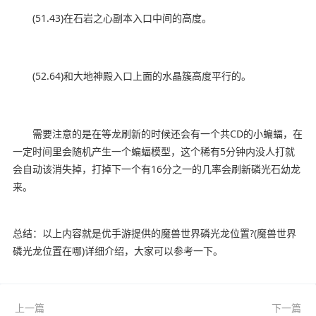
(51.43)在石岩之心副本入口中间的高度。
(52.64)和大地神殿入口上面的水晶簇高度平行的。
需要注意的是在等龙刷新的时候还会有一个共CD的小蝙蝠，在
一定时间里会随机产生一个蝙蝠模型，这个稀有5分钟内没人打就
会自动该消失掉，打掉下一个有16分之一的几率会刷新磷光石幼龙
来。
总结：以上内容就是优手游提供的魔兽世界磷光龙位置?(魔兽世界
磷光龙位置在哪)详细介绍，大家可以参考一下。
上一篇
下一篇