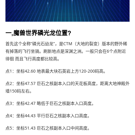
一,魔兽世界磷光龙位置?
首先这个全称“磷光石幼龙”，是CTM（大地的裂变）版本的野外稀
有掉落的飞行坐骑。刷新地点是深渊之洲。一般只会在6个点附近
徘徊 而且飞行高度都比较高。
点1：坐标42.60 地表最大块石英岩上方120-200码高。
点2：坐标47.57 巨石之核副本入口的天花板高度，距离大地神殿外
墙150码左右。
点3：坐标42.47 略低于巨石之核副本入口高度。
点4：坐标44.43 平行巨石之核副本入口高度。
点5：坐标51.43 巨石之核副本入口中间高度。