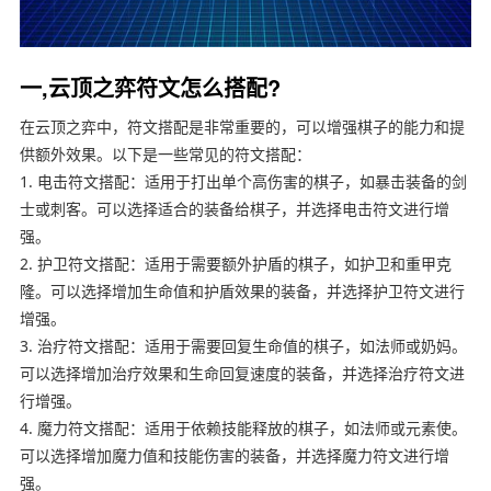
一,云顶之弈符文怎么搭配?
在云顶之弈中，符文搭配是非常重要的，可以增强棋子的能力和提
供额外效果。以下是一些常见的符文搭配：
1. 电击符文搭配：适用于打出单个高伤害的棋子，如暴击装备的剑
士或刺客。可以选择适合的装备给棋子，并选择电击符文进行增
强。
2. 护卫符文搭配：适用于需要额外护盾的棋子，如护卫和重甲克
隆。可以选择增加生命值和护盾效果的装备，并选择护卫符文进行
增强。
3. 治疗符文搭配：适用于需要回复生命值的棋子，如法师或奶妈。
可以选择增加治疗效果和生命回复速度的装备，并选择治疗符文进
行增强。
4. 魔力符文搭配：适用于依赖技能释放的棋子，如法师或元素使。
可以选择增加魔力值和技能伤害的装备，并选择魔力符文进行增
强。