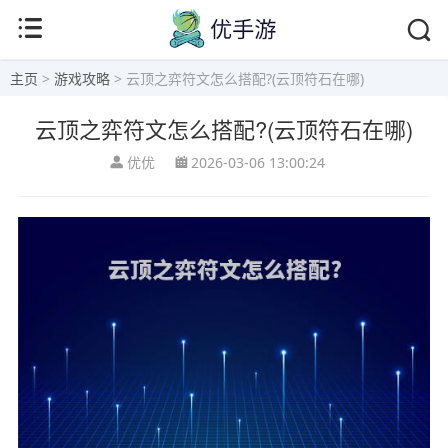
主页
>
游戏攻略
> 云顶之弈符文怎么搭配?(云顶符石在哪)
云顶之弈符文怎么搭配?(云顶符石在哪)
优优
2026-03-06 13:00:24