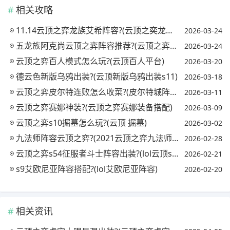
相关攻略
11.14云顶之弈龙族艾希阵容?(云顶之奕龙族艾希)
2026-03-24
五龙族阿克尚云顶之弈阵容推荐?(云顶之弈s5.5龙族阿克尚)
2026-03-24
云顶之弈百人模式怎么玩?(云顶百人平台)
2026-03-20
德云色新版乌鸦出装?(云顶新版乌鸦出装s11)
2026-03-18
云顶之弈皮尔特连败怎么收菜?(皮尔特城阵容)
2026-03-11
云顶之弈赛娜神装?(云顶之弈赛娜装备搭配)
2026-03-09
云顶之弈s10掘墓怎么玩?(云顶 掘墓)
2026-03-02
九法师阵容云顶之弈?(2021云顶之弈九法师阵容搭配)
2026-02-28
云顶之弈s54征服者斗士阵容出装?(lol云顶s5征服者出装)
2026-02-21
s9艾欧尼亚阵容搭配?(lol艾欧尼亚阵容)
2026-02-20
相关资讯