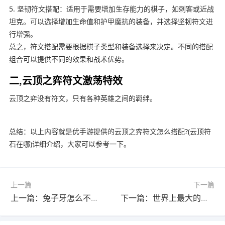
5. 坚韧符文搭配：适用于需要增加生存能力的棋子，如刺客或近战
坦克。可以选择增加生命值和护甲魔抗的装备，并选择坚韧符文进
行增强。
总之，符文搭配需要根据棋子类型和装备选择来决定。不同的搭配
组合可以提供不同的效果和战术优势。
二,云顶之弈符文激荡特效
云顶之弈没有符文，只有各种英雄之间的羁绊。
总结：以上内容就是优手游提供的云顶之弈符文怎么搭配?(云顶符
石在哪)详细介绍，大家可以参考一下。
上一篇
下一篇
上一篇：兔子牙怎么不直播啦?(兔子牙停播了)
下一篇：世界上最大的怪兽身高排名?(最大的怪兽有多高)