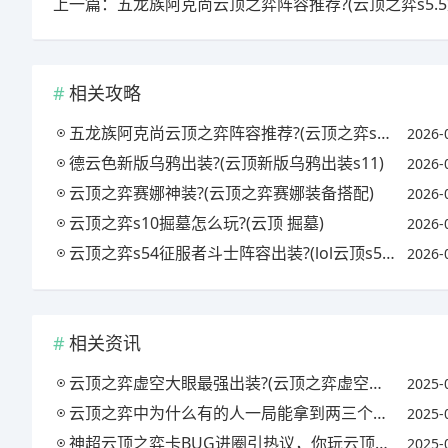
相关攻略
五龙族阿克尚云顶之弈阵容推荐?(云顶之弈s5.5龙族阿克尚)
2026-
德云色新版乌鸦出装?(云顶新版乌鸦出装s11)
2026-
云顶之弈赛娜神装?(云顶之弈赛娜装备搭配)
2026-
云顶之弈s10掘墓怎么玩?(云顶 掘墓)
2026-
云顶之弈s54征服者斗士阵容出装?(lol云顶s5征服者出装)
2026-
相关资讯
云顶之弈虚空大眼最强出装?(云顶之弈虚空之眼出装)
2025-
云顶之弈中为什么有的人一局能拿到两三个三星英雄?有什么技巧吗?
2025-
神超云顶之弈卡BUG进圈引热议，你玩云顶之弈的时候卡过BUG么?(云顶之弈不出卡)
2025-