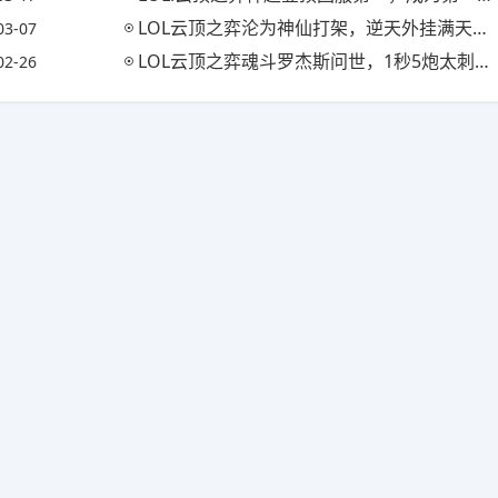
LOL云顶之弈沦为神仙打架，逆天外挂满天飞，卖家霸气承诺，永不封号，你有何看法?
03-07
LOL云顶之弈魂斗罗杰斯问世，1秒5炮太刺激，3星小法被打傻了，具体如何操作?
02-26