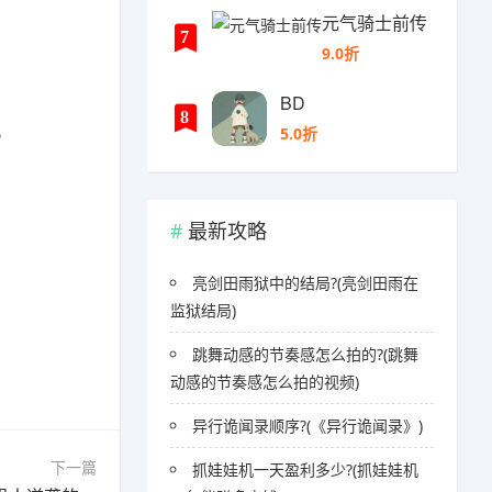
元气骑士前传
7
9.0折
BD
8
。
5.0折
最新攻略
亮剑田雨狱中的结局?(亮剑田雨在
监狱结局)
跳舞动感的节奏感怎么拍的?(跳舞
动感的节奏感怎么拍的视频)
异行诡闻录顺序?(《异行诡闻录》)
下一篇
抓娃娃机一天盈利多少?(抓娃娃机