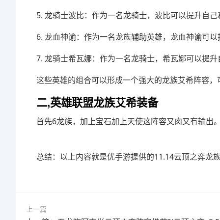
5. 龙骑士波比：作为一名龙骑士，波比可以提升自
6. 龙血神谕：作为一名龙族辅助英雄，龙血神谕可
7. 龙骑士希瓦娜：作为一名龙骑士，希瓦娜可以提
这些英雄的组合可以形成一个强大的龙族艾希阵容，
二,英雄联盟龙族艾希装备
首先6龙族，加上宝石加上天使这阵容又肉又有输出
总结：以上内容就是优手游提供的11.14云顶之弈龙
上一篇