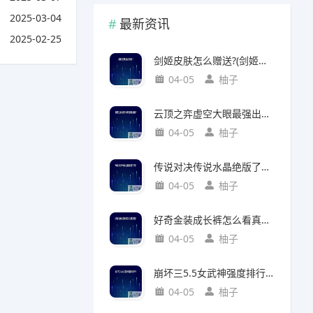
2025-03-04
最新资讯
2025-02-25
剑姬皮肤怎么赠送?(剑姬皮肤怎么赠送给别人)
04-05
柚子
云顶之弈虚空大眼最强出装?(云顶之弈虚空之眼出装)
04-05
柚子
传说对决传说水晶绝版了吗?(传说对决 传说水晶)
04-05
柚子
好奇金装成长裤怎么看真假?(好奇金装成长裤怎么看真假鉴别)
04-05
柚子
崩坏三5.5女武神强度排行?(崩坏三5.2女武神强度)
04-05
柚子