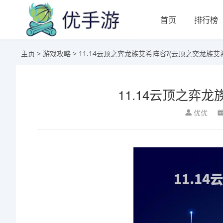
首页
排行榜
主页
>
游戏攻略
> 11.14云顶之弈龙族艾希阵容?(云顶之奕龙族艾
11.14云顶之弈
优优