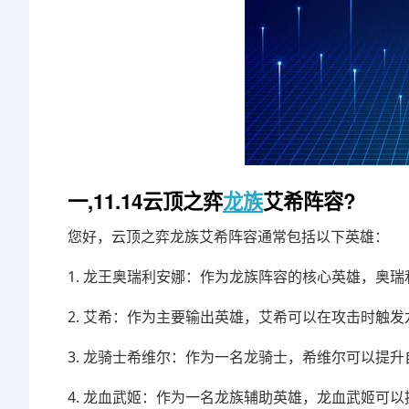
一,11.14云顶之弈
龙族
艾希阵容?
您好，云顶之弈龙族艾希阵容通常包括以下英雄：
1. 龙王奥瑞利安娜：作为龙族阵容的核心英雄，奥
2. 艾希：作为主要输出英雄，艾希可以在攻击时触
3. 龙骑士希维尔：作为一名龙骑士，希维尔可以提
4. 龙血武姬：作为一名龙族辅助英雄，龙血武姬可