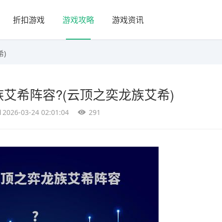
折扣游戏
游戏攻略
游戏资讯
希)
龙族艾希阵容?(云顶之奕龙族艾希)
2026-03-24 02:01:04
291