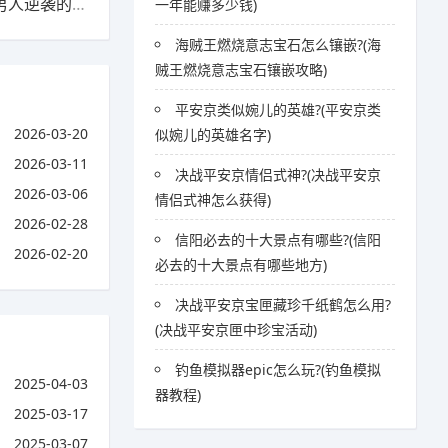
下一篇：男人逆袭记一星到七星龙珠怎么获得?(男人逆袭的故事)
一年能赚多少钱)
海贼王燃烧意志宝石怎么镶嵌?(海
贼王燃烧意志宝石镶嵌攻略)
平安京类似婉儿的英雄?(平安京类
2026-03-20
似婉儿的英雄名字)
2026-03-11
决战平安京情侣式神?(决战平安京
2026-03-06
情侣式神怎么获得)
2026-02-28
信阳必去的十大景点有哪些?(信阳
2026-02-20
必去的十大景点有哪些地方)
决战平安京宝匣藏珍千纸鹤怎么用?
(决战平安京匣中珍宝活动)
钓鱼模拟器epic怎么玩?(钓鱼模拟
2025-04-03
器教程)
2025-03-17
2025-03-07