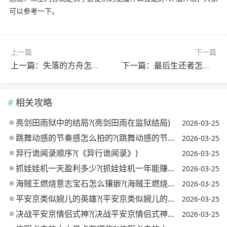
可以参考一下。
上一篇
下一篇
上一篇：失落的方舟怎么玩俄服?(失落的方舟怎么玩俄服游戏)
下一篇：最后生还者怎么不更新了?(最后生还者为什么下架)
相关攻略
亮剑田雨狱中的结局?(亮剑田雨在监狱结局)
2026-03-25
跳舞动感的节奏感怎么拍的?(跳舞动感的节奏感怎么拍的视频)
2026-03-25
异行诡闻录顺序?(《异行诡闻录》)
2026-03-25
抓娃娃机一天盈利多少?(抓娃娃机一年能赚多少钱)
2026-03-25
海贼王燃烧意志宝石怎么镶嵌?(海贼王燃烧意志宝石镶嵌攻略)
2026-03-25
平安京类似婉儿的英雄?(平安京类似婉儿的英雄名字)
2026-03-25
决战平安京情侣式神?(决战平安京情侣式神怎么获得)
2026-03-25