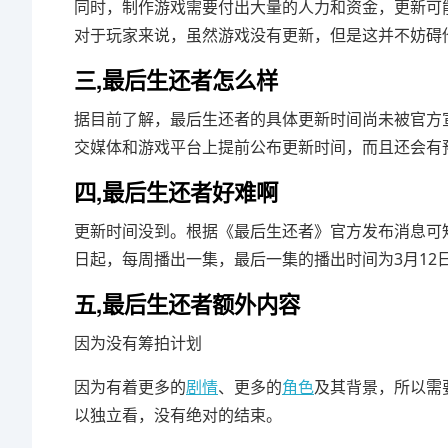
同时，制作游戏需要付出大量的人力和资金，更新可
对于玩家来说，虽然游戏没有更新，但是这并不妨碍
三,最后生还者怎么样
据目前了解，最后生还者的具体更新时间尚未被官方
交媒体和游戏平台上提前公布更新时间，而且还会有
四,最后生还者好难啊
更新时间没到。根据《最后生还者》官方发布消息可知
日起，每周播出一集，最后一集的播出时间为3月12
五,最后生还者额外内容
因为没有筹拍计划
因为有着更多的
剧情
、更多的
角色
及其背景，所以需
以独立看，没有绝对的结束。