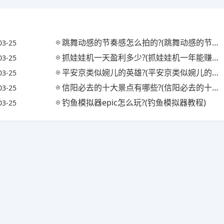
跳舞动感的节奏感怎么拍的?(跳舞动感的节奏感怎么拍的视频)
03-25
抓娃娃机一天盈利多少?(抓娃娃机一年能赚多少钱)
03-25
平安京类似婉儿的英雄?(平安京类似婉儿的英雄名字)
03-25
信阳必去的十大景点有哪些?(信阳必去的十大景点有哪些地方)
03-25
钓鱼模拟器epic怎么玩?(钓鱼模拟器教程)
03-25