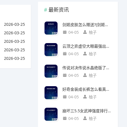
最新资讯
2026-03-25
剑姬皮肤怎么赠送?(剑姬皮肤怎么赠送给别人)
04-05
柚子
2026-03-25
2026-03-25
云顶之弈虚空大眼最强出装?(云顶之弈虚空之眼出装)
2026-03-25
04-05
柚子
2026-03-25
传说对决传说水晶绝版了吗?(传说对决 传说水晶)
04-05
柚子
好奇金装成长裤怎么看真假?(好奇金装成长裤怎么看真假鉴别)
04-05
柚子
崩坏三5.5女武神强度排行?(崩坏三5.2女武神强度)
04-05
柚子