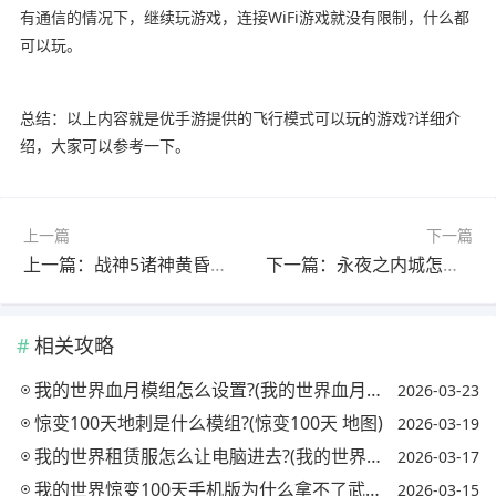
有通信的情况下，继续玩游戏，连接WiFi游戏就没有限制，什么都
可以玩。
总结：以上内容就是优手游提供的飞行模式可以玩的游戏?详细介
绍，大家可以参考一下。
上一篇
下一篇
上一篇：战神5诸神黄昏最速?(战神5诸神黄昏最速通关攻略)
下一篇：永夜之内城怎么过?(永夜之城贴吧)
相关攻略
我的世界血月模组怎么设置?(我的世界血月模组怎么改概率)
2026-03-23
惊变100天地刺是什么模组?(惊变100天 地图)
2026-03-19
我的世界租赁服怎么让电脑进去?(我的世界租赁服怎么设置)
2026-03-17
我的世界惊变100天手机版为什么拿不了武器?(我的世界手机版惊变一百天有枪吗)
2026-03-15