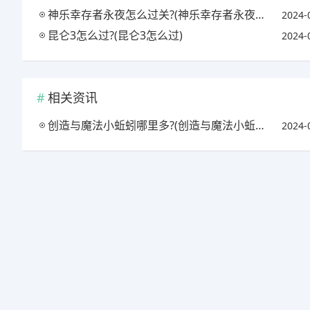
神乐幸存者永夜怎么过关?(神乐幸存者永夜怎么过关啊)
2024-
昆仑3怎么过?(昆仑3怎么过)
2024-
相关资讯
创造与魔法小蚯蚓哪里多?(创造与魔法小蚯蚓在哪钓几率高)
2024-