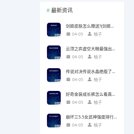
最新资讯
剑姬皮肤怎么赠送?(剑姬皮肤怎么赠送给别人)
04-05
柚子
云顶之弈虚空大眼最强出装?(云顶之弈虚空之眼出装)
04-05
柚子
传说对决传说水晶绝版了吗?(传说对决 传说水晶)
04-05
柚子
好奇金装成长裤怎么看真假?(好奇金装成长裤怎么看真假鉴别)
04-05
柚子
崩坏三5.5女武神强度排行?(崩坏三5.2女武神强度)
04-05
柚子