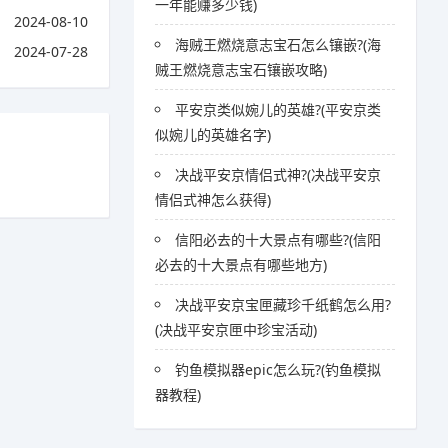
一年能赚多少钱)
2024-08-10
海贼王燃烧意志宝石怎么镶嵌?(海
2024-07-28
贼王燃烧意志宝石镶嵌攻略)
平安京类似婉儿的英雄?(平安京类
似婉儿的英雄名字)
决战平安京情侣式神?(决战平安京
情侣式神怎么获得)
信阳必去的十大景点有哪些?(信阳
必去的十大景点有哪些地方)
决战平安京宝匣藏珍千纸鹤怎么用?
(决战平安京匣中珍宝活动)
钓鱼模拟器epic怎么玩?(钓鱼模拟
器教程)