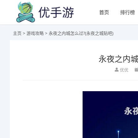
首页
排行榜
主页
>
游戏攻略
> 永夜之内城怎么过?(永夜之城贴吧)
永夜之内城
优优