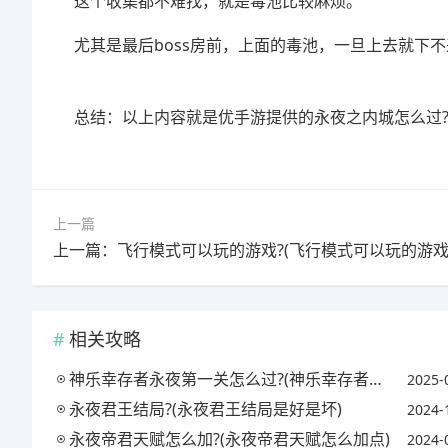
这个收集都不难找，就是毒池比较麻烦。
尤其是最后boss房前，上面的毒池，一旦上去就下
总结：以上内容就是优手游提供的永夜之内城怎么过
上一篇
相关攻略
神乐幸存者永夜第一关怎么过?(神乐幸存者永夜第一关怎么过关)
2025-
永夜君王结局?(永夜君王结局是好是坏)
2024-
永夜帝君天赋怎么加?(永夜帝君天赋怎么加点)
2024-