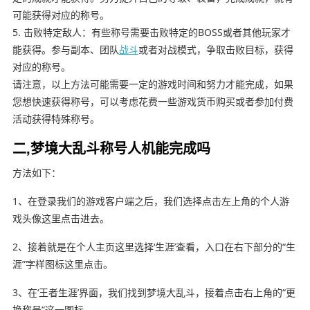
可能获得对应的称号。
5. 击败特定敌人：有些称号需要击败特定的BOSS或者其他玩家才
能获得。参与副本、团队
战斗
或者对战模式，争取击败目标，获得
对应的称号。
请注意，以上方法可能需要一定的游戏时间和努力才能完成，如果
您想快速获得称号，可以考虑花费一些游戏货币购买或者参加付费
活动获得特殊称号。
二,梦境大乱斗称号人机能完成吗
方法如下：
1、在登录我们的游戏客户端之后，我们选择点击左上角的个人游
戏头像这里点击进去。
2、接着就是在个人主页这里选择‘生涯’查看，入口在右下部分的“生
涯”字样图标这里点击。
3、在‘王者生涯’界面，我们找到梦境大乱斗，接着点击右上角的“更
换称号”这一图标。