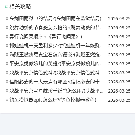
相关攻略
亮剑田雨狱中的结局?(亮剑田雨在监狱结局)
2026-03-25
跳舞动感的节奏感怎么拍的?(跳舞动感的节奏感怎么拍的视频)
2026-03-25
异行诡闻录顺序?(《异行诡闻录》)
2026-03-25
抓娃娃机一天盈利多少?(抓娃娃机一年能赚多少钱)
2026-03-25
海贼王燃烧意志宝石怎么镶嵌?(海贼王燃烧意志宝石镶嵌攻略)
2026-03-25
平安京类似婉儿的英雄?(平安京类似婉儿的英雄名字)
2026-03-25
决战平安京情侣式神?(决战平安京情侣式神怎么获得)
2026-03-25
信阳必去的十大景点有哪些?(信阳必去的十大景点有哪些地方)
2026-03-25
决战平安京宝匣藏珍千纸鹤怎么用?(决战平安京匣中珍宝活动)
2026-03-25
钓鱼模拟器epic怎么玩?(钓鱼模拟器教程)
2026-03-25