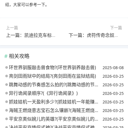
绍，大家可以参考一下。
上一篇
下一篇
上一篇：凯迪拉克车标网名?(凯迪拉克车标网名大全)
下一篇：虎符传奇念奴嫁给谁了?(虎符传奇结局)
相关攻略
环世界驯服敲击兽食物?(环世界驯养敲击兽)
2025-08-08
亮剑田雨狱中的结局?(亮剑田雨在监狱结局)
2026-03-25
跳舞动感的节奏感怎么拍的?(跳舞动感的节奏感怎么拍的视频)
2026-03-25
异行诡闻录顺序?(《异行诡闻录》)
2026-03-25
抓娃娃机一天盈利多少?(抓娃娃机一年能赚多少钱)
2026-03-25
海贼王燃烧意志宝石怎么镶嵌?(海贼王燃烧意志宝石镶嵌攻略)
2026-03-25
平安京类似婉儿的英雄?(平安京类似婉儿的英雄名字)
2026-03-25
决战平安京情侣式神?(决战平安京情侣式神怎么获得)
2026-03-25