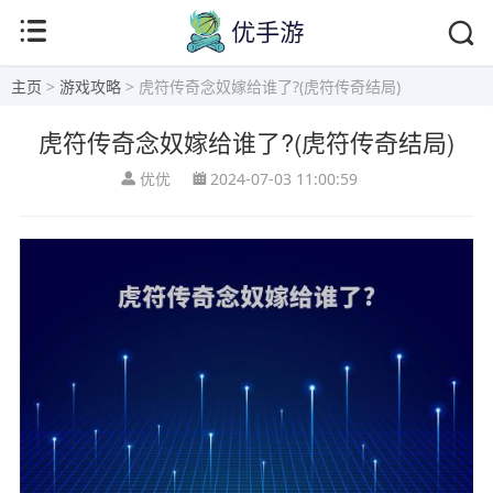
主页
>
游戏攻略
> 虎符传奇念奴嫁给谁了?(虎符传奇结局)
虎符传奇念奴嫁给谁了?(虎符传奇结局)
优优
2024-07-03 11:00:59