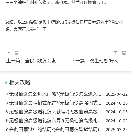
把三个神秘主材礼包换了，赌神器。然后可以换仙玉了。
总结：以上内容就是优手游提供的无极仙途广告券怎么用?详细介
绍，大家可以参考一下。
上一篇
下一篇
上一篇：全民k歌怎么发红包?(全民k歌怎么发红包给好友)
下一篇：双生幻想怎么获得场景?(双生幻想怎么获得场景币)
相关攻略
无极仙途怎么进入门派?(无极仙途怎么进入门派任务)
2025-04-22
无极仙途最强招式配置?(无极仙途最强招式配置攻略)
2024-10-26
无极仙途高级赠礼怎么获得?(无极仙途高级礼物)
2024-10-05
无极仙途高级赠礼怎么弄?(无极仙途高级礼物)
2024-10-02
亮剑田雨狱中的结局?(亮剑田雨在监狱结局)
2026-03-25