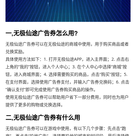
一,无极仙途广告券怎么用?
无极仙途广告券可以在无极仙途的商城中使用，用于购买商品或者
兑换奖励。
具体使用方法如下：1. 打开无极仙途APP，进入主界面；2. 点击右
上角的“我的”按钮，进入个人中心；3. 在个人中心中选择“商城”按
钮，进入商城界面；4. 选择需要购买的商品，点击“购买”按钮；5.
在支付界面，选择使用广告券支付，并输入广告券兑换码；6. 点击
“确认支付”即可完成使用广告券购买商品的操作。
使用无极仙途广告券可以帮助用户省下一部分费用，同时也为用户
提供了更多的购物或兑换选择。
二,无极仙途广告券有什么用
无极仙途广告券可以在游戏中使用，有以下几个步骤：先点击“跑
商”，再点击“投放广告”，选择要投放的城市和时间段，最后选择使