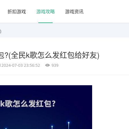
折扣游戏
游戏攻略
游戏资讯
)
包?(全民k歌怎么发红包给好友)
2024-07-03 23:56:52
939