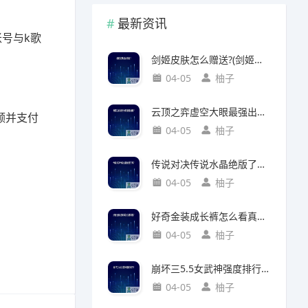
最新资讯
号与k歌
剑姬皮肤怎么赠送?(剑姬皮肤怎么赠送给别人)
04-05
柚子
云顶之弈虚空大眼最强出装?(云顶之弈虚空之眼出装)
额并支付
04-05
柚子
传说对决传说水晶绝版了吗?(传说对决 传说水晶)
04-05
柚子
好奇金装成长裤怎么看真假?(好奇金装成长裤怎么看真假鉴别)
04-05
柚子
崩坏三5.5女武神强度排行?(崩坏三5.2女武神强度)
04-05
柚子