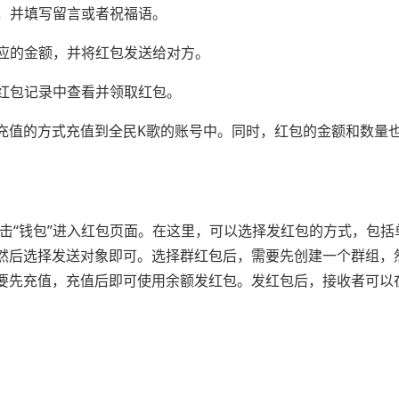
量，并填写留言或者祝福语。
相应的金额，并将红包发送给对方。
者红包记录中查看并领取红包。
充值的方式充值到全民K歌的账号中。同时，红包的金额和数量
点击“钱包”进入红包页面。在这里，可以选择发红包的方式，包括
然后选择发送对象即可。选择群红包后，需要先创建一个群组，
要先充值，充值后即可使用余额发红包。发红包后，接收者可以在