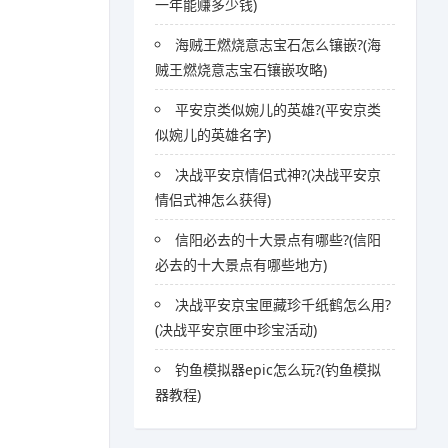
一年能赚多少钱)
海贼王燃烧意志宝石怎么镶嵌?(海
贼王燃烧意志宝石镶嵌攻略)
平安京类似婉儿的英雄?(平安京类
似婉儿的英雄名字)
决战平安京情侣式神?(决战平安京
情侣式神怎么获得)
信阳必去的十大景点有哪些?(信阳
必去的十大景点有哪些地方)
决战平安京宝匣藏珍千纸鹤怎么用?
(决战平安京匣中珍宝活动)
钓鱼模拟器epic怎么玩?(钓鱼模拟
器教程)