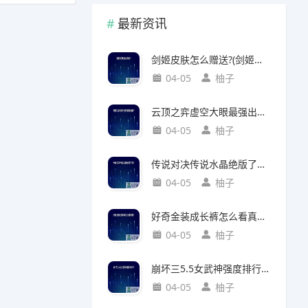
最新资讯
剑姬皮肤怎么赠送?(剑姬皮肤怎么赠送给别人)
04-05
柚子
云顶之弈虚空大眼最强出装?(云顶之弈虚空之眼出装)
04-05
柚子
传说对决传说水晶绝版了吗?(传说对决 传说水晶)
04-05
柚子
好奇金装成长裤怎么看真假?(好奇金装成长裤怎么看真假鉴别)
04-05
柚子
崩坏三5.5女武神强度排行?(崩坏三5.2女武神强度)
04-05
柚子