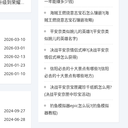
一年能赚多少钱)
下一篇：冠军版怎么升级到荣耀版?(冠军版怎么升级到荣耀版本)
海贼王燃烧意志宝石怎么镶嵌?(海
贼王燃烧意志宝石镶嵌攻略)
平安京类似婉儿的英雄?(平安京类
似婉儿的英雄名字)
2026-03-10
2026-03-01
决战平安京情侣式神?(决战平安京
2026-02-13
情侣式神怎么获得)
2026-01-23
信阳必去的十大景点有哪些?(信阳
2026-01-10
必去的十大景点有哪些地方)
决战平安京宝匣藏珍千纸鹤怎么用?
(决战平安京匣中珍宝活动)
钓鱼模拟器epic怎么玩?(钓鱼模拟
2024-09-27
器教程)
2024-06-28