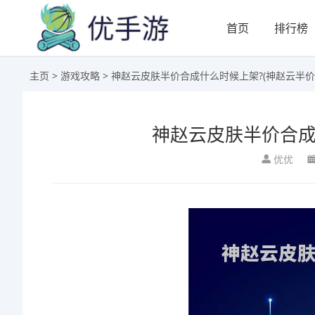
首页
排行榜
主页
>
游戏攻略
> 神赵云皮肤半价合成什么时候上架?(神赵云半价
神赵云皮肤半价合成
优优