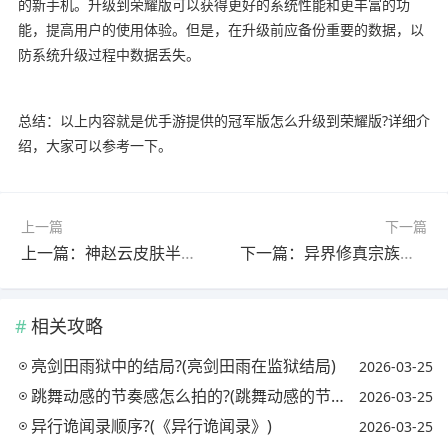
的新手机。升级到荣耀版可以获得更好的系统性能和更丰富的功
能，提高用户的使用体验。但是，在升级前应备份重要的数据，以
防系统升级过程中数据丢失。
总结：以上内容就是优手游提供的冠军版怎么升级到荣耀版?详细介
绍，大家可以参考一下。
上一篇
下一篇
上一篇：神赵云皮肤半价合成什么时候上架?(神赵云半价过吗)
下一篇：异界修真宗族怎么升级经验?(异界修真宗族怎么升级经验最多)
相关攻略
亮剑田雨狱中的结局?(亮剑田雨在监狱结局)
2026-03-25
跳舞动感的节奏感怎么拍的?(跳舞动感的节奏感怎么拍的视频)
2026-03-25
异行诡闻录顺序?(《异行诡闻录》)
2026-03-25