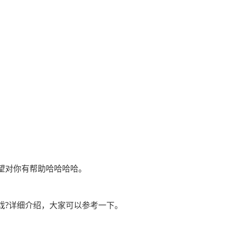
望对你有帮助哈哈哈哈。
戏?详细介绍，大家可以参考一下。