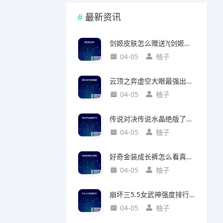
最新资讯
剑姬皮肤怎么赠送?(剑姬皮肤怎么赠送给别人)
04-05
柚子
云顶之弈虚空大眼最强出装?(云顶之弈虚空之眼出装)
04-05
柚子
传说对决传说水晶绝版了吗?(传说对决 传说水晶)
04-05
柚子
好奇金装成长裤怎么看真假?(好奇金装成长裤怎么看真假鉴别)
04-05
柚子
崩坏三5.5女武神强度排行?(崩坏三5.2女武神强度)
04-05
柚子