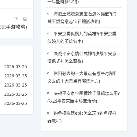
一年能赚多少钱)
海贼王燃烧意志宝石怎么镶嵌?(海
下一篇
贼王燃烧意志宝石镶嵌攻略)
记手游攻略)
平安京类似婉儿的英雄?(平安京类
似婉儿的英雄名字)
决战平安京情侣式神?(决战平安京
情侣式神怎么获得)
2026-03-25
信阳必去的十大景点有哪些?(信阳
2026-03-25
必去的十大景点有哪些地方)
2026-03-25
决战平安京宝匣藏珍千纸鹤怎么用?
2026-03-25
(决战平安京匣中珍宝活动)
2026-03-25
钓鱼模拟器epic怎么玩?(钓鱼模拟
器教程)