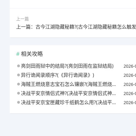
上一篇
上一篇：古今江湖隐藏秘籍?(古今江湖隐藏秘籍怎么触发
相关攻略
亮剑田雨狱中的结局?(亮剑田雨在监狱结局)
2026-
异行诡闻录顺序?(《异行诡闻录》)
2026-
海贼王燃烧意志宝石怎么镶嵌?(海贼王燃烧意志宝石镶嵌攻略)
2026-
决战平安京情侣式神?(决战平安京情侣式神怎么获得)
2026-
决战平安京宝匣藏珍千纸鹤怎么用?(决战平安京匣中珍宝活动)
2026-