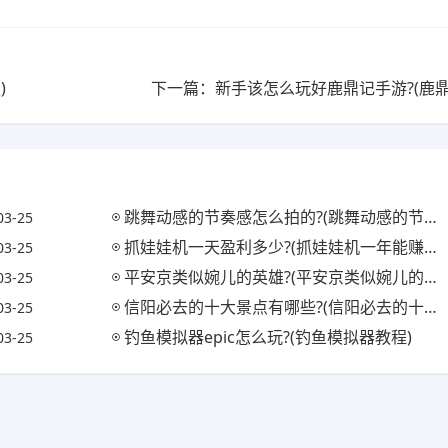
)
下一篇：新手该怎么玩好鹿鼎记手游?(鹿鼎
跳舞动感的节奏感怎么拍的?(跳舞动感的节奏感怎么拍的视频)
03-25
抓娃娃机一天盈利多少?(抓娃娃机一年能赚多少钱)
03-25
平安京类似婉儿的英雄?(平安京类似婉儿的英雄名字)
03-25
信阳必去的十大景点有哪些?(信阳必去的十大景点有哪些地方)
03-25
钓鱼模拟器epic怎么玩?(钓鱼模拟器教程)
03-25