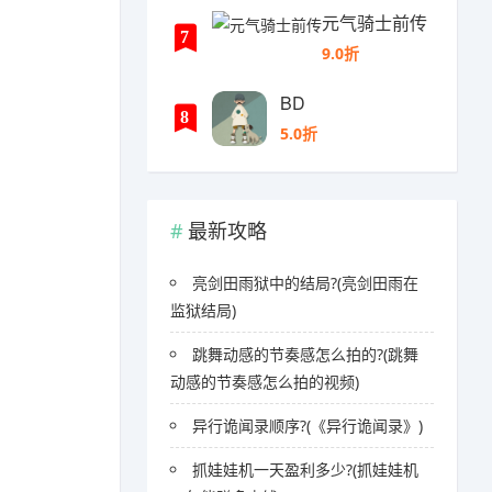
元气骑士前传
7
9.0折
BD
8
5.0折
最新攻略
亮剑田雨狱中的结局?(亮剑田雨在
监狱结局)
跳舞动感的节奏感怎么拍的?(跳舞
动感的节奏感怎么拍的视频)
异行诡闻录顺序?(《异行诡闻录》)
抓娃娃机一天盈利多少?(抓娃娃机