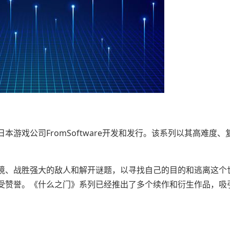
本游戏公司FromSoftware开发和发行。该系列以其高难度、
境、战胜强大的敌人和解开谜题，以寻找自己的目的和逃离这个
受赞誉。《什么之门》系列已经推出了多个续作和衍生作品，吸