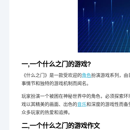
一,一个什么之门的游戏?
《什么之门》是一款受欢迎的
角色
扮演游戏系列，由日
事情节和独特的游戏机制而闻名。
玩家扮演一个被困在神秘世界中的角色，必须探索环
戏以其精美的画面、出色的
音乐
和深度的游戏性而备
众多玩家的热爱和追捧。
二,一个什么之门的游戏作文