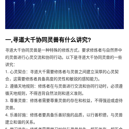
一,寻道大千协同灵兽有什么讲究?
寻道大千协同灵兽是一种特殊的修炼方式，要求修炼者与自然界中
的灵兽进行心灵交流和协同行动。以下是寻道大千协同灵兽的一些
讲究：
1. 心灵契合：寻道大千需要修炼者与灵兽之间建立深厚的心灵契
合，这需要修炼者具备高度的灵性和敏锐的感知能力。
2. 遵循天地规则：修炼者在与灵兽进行交流和协同行动时，必须遵
循天地规则，不得违背自然法则和道义准则。
3. 尊重灵兽：修炼者需要尊重灵兽的存在和权益，不得强迫或虐待
灵兽。
4. 乐善好施：修炼者要具备乐善好施的品质，以行善积德，与灵兽
建立和谐的关系。