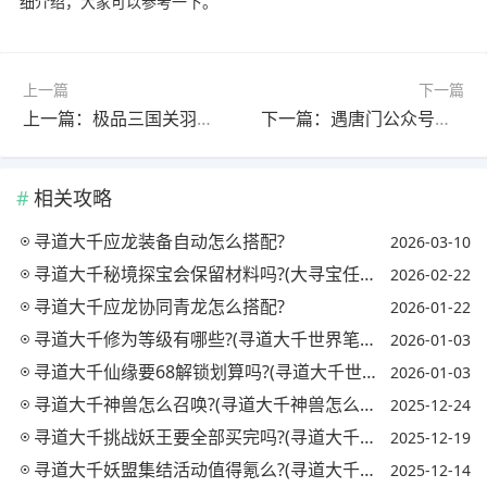
细介绍，大家可以参考一下。
上一篇
下一篇
上一篇：极品三国关羽怎么样?(极品三国武将搭配)
下一篇：遇唐门公众号怎么不提前更新了(遇见唐门)
相关攻略
寻道大千应龙装备自动怎么搭配?
2026-03-10
寻道大千秘境探宝会保留材料吗?(大寻宝任务)
2026-02-22
寻道大千应龙协同青龙怎么搭配?
2026-01-22
寻道大千修为等级有哪些?(寻道大千世界笔趣阁)
2026-01-03
寻道大千仙缘要68解锁划算吗?(寻道大千世界笔趣阁)
2026-01-03
寻道大千神兽怎么召唤?(寻道大千神兽怎么召唤出来)
2025-12-24
寻道大千挑战妖王要全部买完吗?(寻道大千世界 小说)
2025-12-19
寻道大千妖盟集结活动值得氪么?(寻道大千世界 小说)
2025-12-14