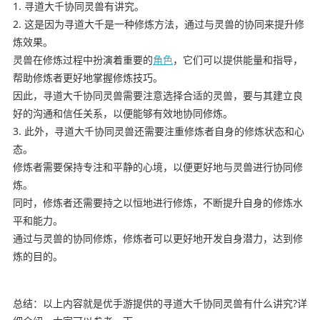
1. 寻道大千协同灵兽有讲究。
2. 这是因为寻道大千是一种修炼方法，通过与灵兽的协同来提升修
炼效果。
灵兽在修炼过程中扮演着重要的
角色
，它们可以提供能量和指导，
帮助修炼者更好地掌握修炼技巧。
因此，寻道大千协同灵兽需要注意选择合适的灵兽，要与其建立良
好的沟通和信任关系，以便能够有效地协同修炼。
3. 此外，寻道大千协同灵兽还需要注重修炼者自身的修炼状态和心
态。
修炼者需要保持专注和平静的心境，以便更好地与灵兽进行协同修
炼。
同时，修炼者还需要持之以恒地进行修炼，不断提升自身的修炼水
平和能力。
通过与灵兽的协同修炼，修炼者可以更好地开发自身潜力，达到修
炼的目的。
总结：以上内容就是优手游提供的寻道大千协同灵兽有什么讲究?详