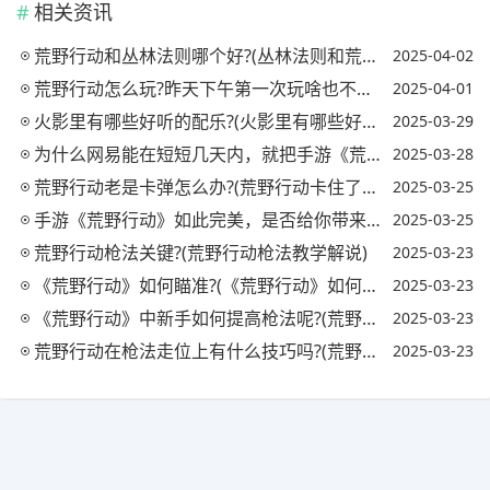
相关资讯
荒野行动和丛林法则哪个好?(丛林法则和荒野行动哪个先出)
2025-04-02
荒野行动怎么玩?昨天下午第一次玩啥也不会，新手指南没有，而且画质还差，你怎么看?
2025-04-01
火影里有哪些好听的配乐?(火影里有哪些好听的配乐歌曲)
2025-03-29
为什么网易能在短短几天内，就把手游《荒野行动》移植到PC上了呢?
2025-03-28
荒野行动老是卡弹怎么办?(荒野行动卡住了怎么办)
2025-03-25
手游《荒野行动》如此完美，是否给你带来了愉快的吃鸡体验?(游戏 荒野行动)
2025-03-25
荒野行动枪法关键?(荒野行动枪法教学解说)
2025-03-23
《荒野行动》如何瞄准?(《荒野行动》如何瞄准准星)
2025-03-23
《荒野行动》中新手如何提高枪法呢?(荒野行动怎么提高枪法)
2025-03-23
荒野行动在枪法走位上有什么技巧吗?(荒野行动枪法怎么才能稳)
2025-03-23