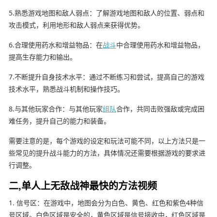
5.熟悉游戏地图和敌人弱点：了解游戏地图和敌人的位置、弱点和
攻击模式，利用地形和敌人弱点来获得优势。
6.合理使用药水和增益物品：在
战斗
中合理使用药水和增益物品，
提高生存能力和输出。
7.不断提升自身技术水平：通过不断练习和尝试，提高自己的游戏
技术水平，熟悉战斗机制和操作技巧。
8.与其他玩家合作：与其他玩家
组队
合作，共同击败强敌或完成困
难任务，提升自己的能力和装备。
需要注意的是，每个游戏的设定和玩法可能不同，以上方法只是一
些常见的提升战斗能力的方法，具体情况还需要根据游戏的要求进
行调整。
二,单人上无敌战神最快的方法视频
1. 信号区：在游戏中，地图会分为白色、黄色、红色和紫色4种信
号区域。白色区域是安全的，黄色区域是信号接收中，红色区域是