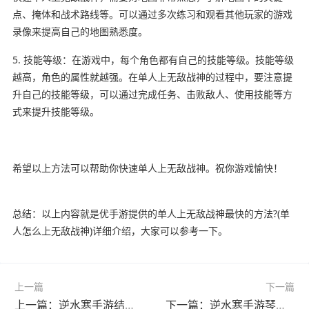
点、掩体和战术路线等。可以通过多次练习和观看其他玩家的游戏
录像来提高自己的地图熟悉度。
5. 技能等级：在游戏中，每个角色都有自己的技能等级。技能等级
越高，角色的属性就越强。在单人上无敌战神的过程中，要注意提
升自己的技能等级，可以通过完成任务、击败敌人、使用技能等方
式来提升技能等级。
希望以上方法可以帮助你快速单人上无敌战神。祝你游戏愉快！
总结：以上内容就是优手游提供的单人上无敌战神最快的方法?(单
人怎么上无敌战神)详细介绍，大家可以参考一下。
上一篇
下一篇
上一篇：逆水寒手游结义怎么结?(逆水寒结拜怎么召唤)
下一篇：逆水寒手游琴谱怎么获得?(逆水寒手游琴谱怎么获得视频)