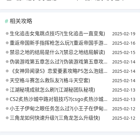
相关攻略
生化追击女鬼跳点技巧?(生化追击一直变鬼)
2025-02-19
重返帝国新手指挥枪怎么玩?(重返帝国手游玩法)
2025-02-16
禁忌之地的结局是什么?(禁忌之地结局解读)
2025-02-15
伪装游戏第五章怎么过?(伪装游戏第五章攻略)
2025-02-14
《女神异闻录5》恋爱要素攻略P5怎么泡妞?(女神异闻录5恋爱怎么合成)
2025-02-14
天空格斗赛怎么救队友?(格斗天空套)
2025-02-14
江湖秘境成就怎么刷?(江湖秘团队秘境)
2025-02-13
CS2炙热沙城中路对狙技巧?(csgo炙热沙城2中门穿点)
2025-02-13
小王子伊甸之眼任务怎么过?(小王子在伊甸之眼怎么过)
2025-02-12
三角龙如何快速升级?(三角龙怎么升级快)
2025-02-12