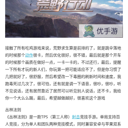
接触了所有吃鸡游戏来说，荒野求生算是前排的了，就是跳伞落地
的时候那个
动作
很卡，然后优化很好，很不错，最后就是那个开车
的时候那个画质在做好一点，一卡一卡的，不过还行，最后，提醒
一下所有才玩的新人们，你玩第一把可能适应不了，但是你习惯了
几把就好了，很舒服，然后希望改一下毒圈的刷新时间和速度，我
跑毒死过几次了，很可怕，还有就是调一下语音，很吵，很吵，听
不见说话，还有居然靠近了居然可以听见别人说话，还不卡，我给
你一个大么么踹，最后，希望越做越好，很喜欢这个游戏
丛林法则
《丛林法则》是一款TPS（第三人称）
射击
竞技手游。单局支持百
人竞技，分为单人和团队两种竞技模式，同时兼容安卓与苹果双系