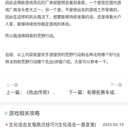
因此这两款游戏背后的厂商就能明显看到差距，一个是现在国内游
戏厂商龙头老大之一，另一个是，不是很出名的游戏工作室做的，
因此在这样的风头情况下，想要能够持续发展的话，还是得看大户
人家，能够持续给你稳定游戏的体验。
所以我选择网易的荒野行动。
总结：以上内容就是优手游提供的荒野行动和丛林法则哪个好?(丛
林法则和荒野行动哪个先出)详细介绍，大家可以参考一下。
上一篇
下一篇
上一篇：《热血传奇》陈天桥自曝传奇是个烂游戏，原因找到了，请问后半句还说了些什么?
下一篇：有哪些赛车或者卡车模拟手游推荐?(卡车赛车游戏)
游戏相关攻略
生化追击女鬼跳点技巧?(生化追击一直变鬼)
2025-02-19