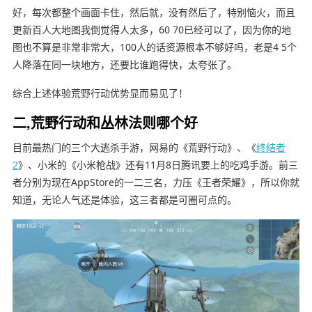
好，每次都整个画面卡住，然后就，没有然后了，特别恼火，而且
更新百人大地图我倒觉得人太多，60 70已经可以了，因为你的地
图也不算是非常非常大，100人的话资源根本不够好吗，老是4 5个
人降落在同一块地方，还要比谁跑得快，太夸张了。
综合上述体验荒野行动优势显而易见了！
二,荒野行动和丛林法则哪个好
目前最热门的三个大逃杀手游，网易的《荒野行动》、《
终结者
2
》、小米的《小米枪战》还有11月8日腾讯要上的吃鸡手游。前三
者分别为现在AppStore的一二三名，力压《王者荣耀》，所以你就
知道，无论人气还是体验，这三者都是可圈可点的。