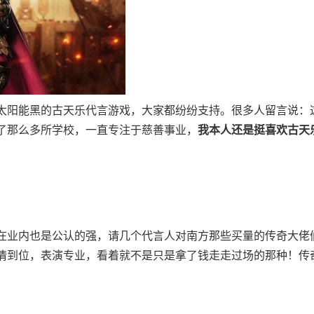
太阳能黑的古天乐代言游戏，大家都纷纷支持。很多人留言说：
了那么多所学校，一直专注于慈善事业，
我本人还是挺喜欢古天
在业内也是公认的强，请几个代言人对南方那些买量的传奇大佬
情到位，表演专业，看着就不是只是拿了钱走走过场的那种！传