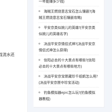
一年能赚多少钱)
海贼王燃烧意志宝石怎么镶嵌?(海
贼王燃烧意志宝石镶嵌攻略)
平安京类似婉儿的英雄?(平安京类
似婉儿的英雄名字)
决战平安京情侣式神?(决战平安京
情侣式神怎么获得)
戏流水还
信阳必去的十大景点有哪些?(信阳
必去的十大景点有哪些地方)
决战平安京宝匣藏珍千纸鹤怎么用?
(决战平安京匣中珍宝活动)
钓鱼模拟器epic怎么玩?(钓鱼模拟
器教程)