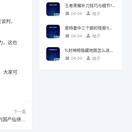
王者荣耀补刀技巧与细节?(王者荣耀补刀技巧视频)
04-04
柚子
星谈判，
奥特曼中三个脚的怪兽?(奥特曼中三个脚的怪兽叫什么)
04-04
柚子
力，这也
fc封神榜隐藏地图怎么进入?(fc封神榜 隐藏)
04-04
柚子
，大家可
下一篇
下一篇：大家对国产的仙侠类游戏，有什么看法?(国产仙侠小说)