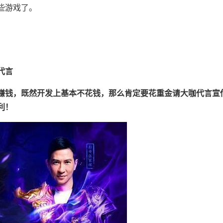
些游戏了。
代言
赚钱，既然开发上基本不花钱，那么肯定要花重金请大咖代言宣
利！