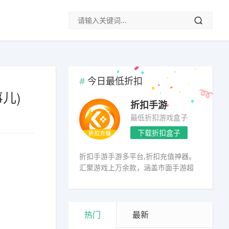
今日最低折扣
儿)
折扣手游
最低折扣游戏盒子
下载折扣盒子
折扣手游手游多平台,折扣充值神器。
汇聚游戏上万余款，涵盖市面手游超
98%
热门
最新