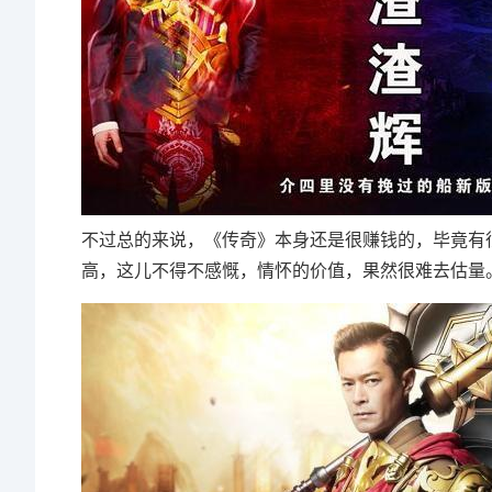
不过总的来说，《传奇》本身还是很赚钱的，毕竟有
高，这儿不得不感慨，情怀的价值，果然很难去估量