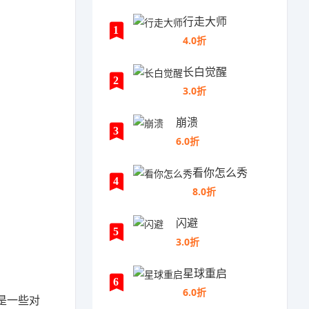
行走大师
1
4.0折
长白觉醒
2
3.0折
崩溃
3
6.0折
看你怎么秀
4
8.0折
闪避
5
3.0折
星球重启
6
6.0折
是一些对