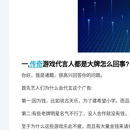
一,
传奇
游戏代言人都是大牌怎么回事?
你好，我是诸黯，很高兴回答你的问题。
首先艺人们为什么会代言这个广告:
第一:因为钱，比如说古天乐，为了建希望小学。而
第二:有些老牌明星名气不行了，没人合作就没有钱
至于为什么这些游戏乐此不疲，而且有大量金钱来请