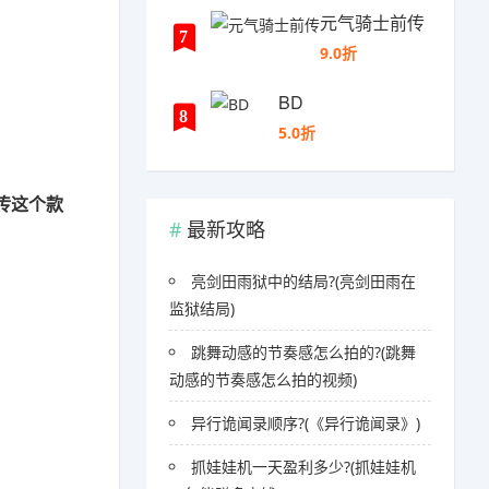
元气骑士前传
7
9.0折
BD
8
5.0折
传这个款
最新攻略
亮剑田雨狱中的结局?(亮剑田雨在
监狱结局)
跳舞动感的节奏感怎么拍的?(跳舞
动感的节奏感怎么拍的视频)
异行诡闻录顺序?(《异行诡闻录》)
抓娃娃机一天盈利多少?(抓娃娃机