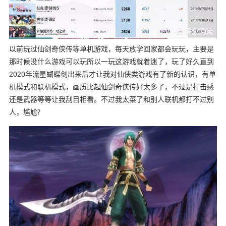
以前玩过仙剑奇侠传等单机游戏，每天放学回家都会玩玩，主要是
那时候没什么游戏可以玩所以一玩这游戏就着迷了，玩了好久直到
2020年流星蝴蝶剑出来后才让我对仙侠类游戏有了新的认识，有单
机模式和联机模式，画质比起仙剑奇侠传好太多了，不过是打击感
还是武器等等让我刮目相看。不过我太菜了和别人联机都打不过别
人，尴尬?