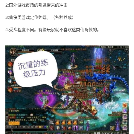
2:国外游戏市场的引进带来的冲击
3:仙侠类游戏定位弊端。（各种养成）
4:受众程度不同。有些玩家就不喜欢这类仙啊侠的。