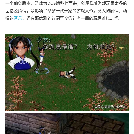
一个仙剑版本，游戏为DOS版移植而来，剑承载着游戏玩家太多的
回忆及感情，是影响了整整一代玩家的游戏大作。感人的剧情、动
情的
音乐
、还有那优雅的诗词至今仍让老一辈的玩家难以忘怀。