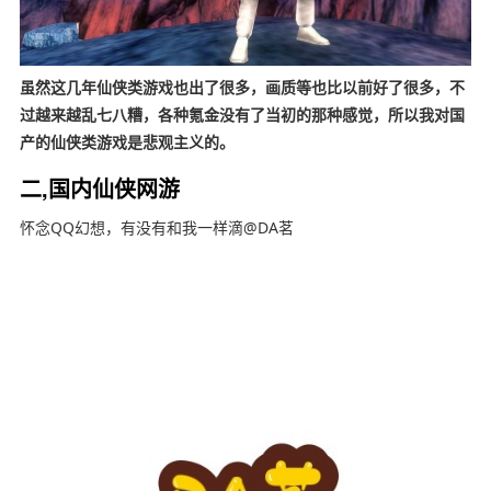
虽然这几年仙侠类游戏也出了很多，画质等也比以前好了很多，不
过越来越乱七八糟，各种氪金没有了当初的那种感觉，所以我对国
产的仙侠类游戏是悲观主义的。
二,国内仙侠网游
怀念QQ幻想，有没有和我一样滴@DA茗