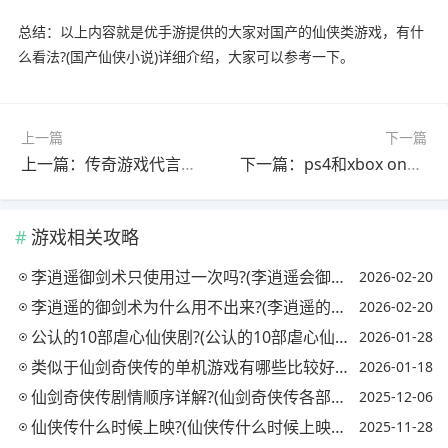
总结：以上内容就是优手游提供的大家对国产的仙侠类游戏，有什
么看法?(国产仙侠小说)详细介绍，大家可以参考一下。
上一篇
下一篇
上一篇：传奇游戏代言人都是大牌怎么回事?(传奇游戏代言人都是大牌怎么回事儿)
下一篇：ps4和xbox one s以及switch买哪个比较好?
游戏相关攻略
李逍遥御剑术只使用过一次吗?(李逍遥会御剑飞行吗)
2026-02-20
李逍遥的御剑术为什么用不出来?(李逍遥的御剑术没成功过)
2026-02-20
公认的10部虐心仙侠剧?(公认的10部虐心仙侠剧)
2026-01-28
类似于仙剑奇侠传的单机游戏有哪些比较好的?(有没有跟仙剑奇侠传一样的单机手游)
2026-01-18
仙剑奇侠传剧情顺序详解?(仙剑奇侠传各部剧情)
2025-12-06
仙侠传什么时候上映?(仙侠传什么时候上映电视剧)
2025-11-28