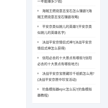
一年能赚多少钱)
海贼王燃烧意志宝石怎么镶嵌?(海
贼王燃烧意志宝石镶嵌攻略)
平安京类似婉儿的英雄?(平安京类
似婉儿的英雄名字)
决战平安京情侣式神?(决战平安京
情侣式神怎么获得)
信阳必去的十大景点有哪些?(信阳
必去的十大景点有哪些地方)
决战平安京宝匣藏珍千纸鹤怎么用?
(决战平安京匣中珍宝活动)
钓鱼模拟器epic怎么玩?(钓鱼模拟
器教程)