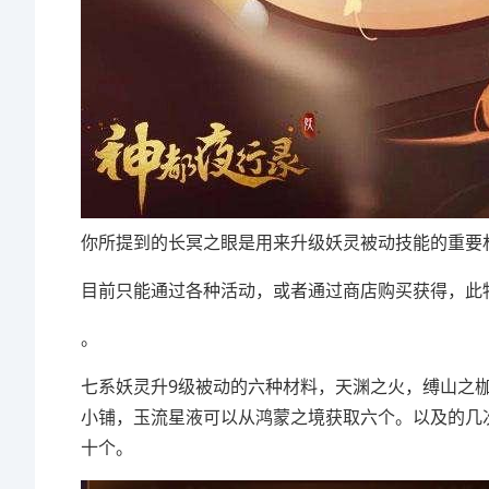
你所提到的长冥之眼是用来升级妖灵被动技能的重要
目前只能通过各种活动，或者通过商店购买获得，此物
。
七系妖灵升9级被动的六种材料，天渊之火，缚山之
小铺，玉流星液可以从鸿蒙之境获取六个。以及的几
十个。