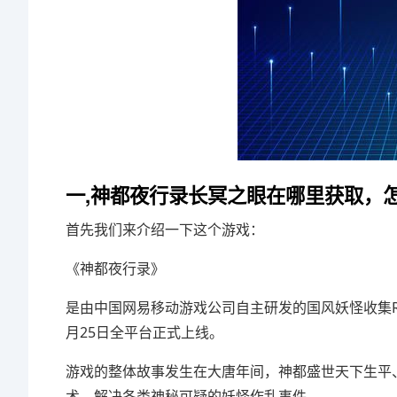
一,神都夜行录长冥之眼在哪里获取，
首先我们来介绍一下这个游戏：
《神都夜行录》
是由中国网易移动游戏公司自主研发的国风妖怪收集RPG
月25日全平台正式上线。
游戏的整体故事发生在大唐年间，神都盛世天下生平
术，解决各类神秘可疑的妖怪作乱事件。