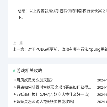
总结：以上内容就是优手游提供的神都夜行录长冥之眼
下。
上一篇
游戏相关攻略
月凤妖灵怎么加天赋?
2024-
聂离如何获得时空妖灵之书?(聂离如何获得时空妖灵之书视频)
2024-
万妖商店换什么好?(万妖商店换什么好一点)
2024-
妖妖灵怎么踢人?(妖妖灵技能攻略)
2024-