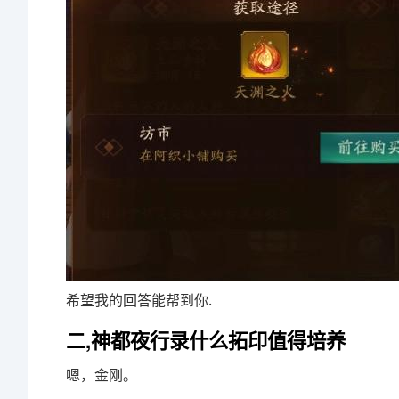
希望我的回答能帮到你.
二,神都夜行录什么拓印值得培养
嗯，金刚。