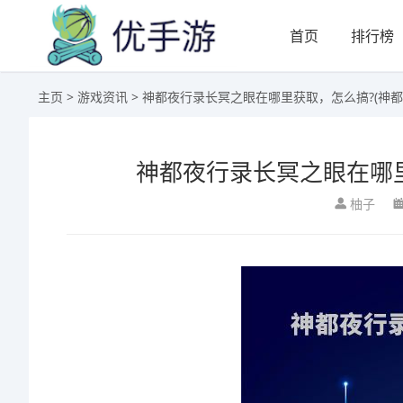
首页
排行榜
主页
>
游戏资讯
> 神都夜行录长冥之眼在哪里获取，怎么搞?(神都
神都夜行录长冥之眼在哪里
柚子