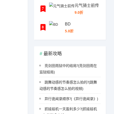
元气骑士前传
7
9.0折
BD
8
5.0折
最新攻略
亮剑田雨狱中的结局?(亮剑田雨在
监狱结局)
跳舞动感的节奏感怎么拍的?(跳舞
动感的节奏感怎么拍的视频)
异行诡闻录顺序?(《异行诡闻录》)
抓娃娃机一天盈利多少?(抓娃娃机