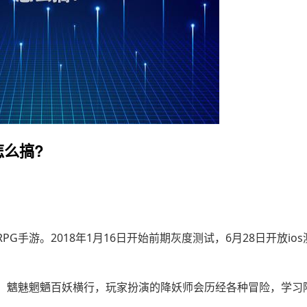
怎么搞?
手游。2018年1月16日开始前期灰度测试，6月28日开放ios
、魑魅魍魉百妖横行，玩家扮演的降妖师会历经各种冒险，学习