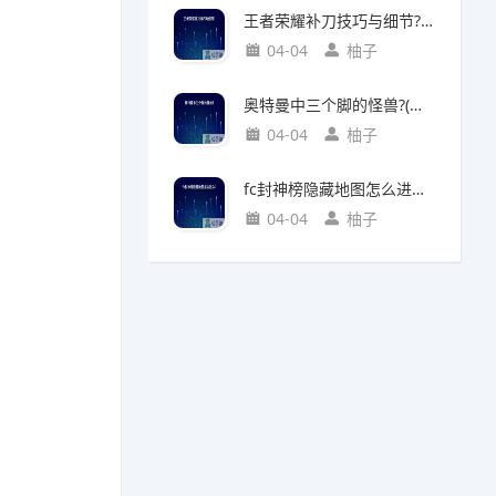
王者荣耀补刀技巧与细节?(王者荣耀补刀技巧视频)
04-04
柚子
奥特曼中三个脚的怪兽?(奥特曼中三个脚的怪兽叫什么)
04-04
柚子
fc封神榜隐藏地图怎么进入?(fc封神榜 隐藏)
04-04
柚子