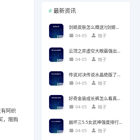
最新资讯
剑姬皮肤怎么赠送?(剑姬皮肤怎么赠送给别人)
04-05
柚子
云顶之弈虚空大眼最强出装?(云顶之弈虚空之眼出装)
04-05
柚子
传说对决传说水晶绝版了吗?(传说对决 传说水晶)
04-05
柚子
好奇金装成长裤怎么看真假?(好奇金装成长裤怎么看真假鉴别)
04-05
柚子
只有阿织
买，限购
崩坏三5.5女武神强度排行?(崩坏三5.2女武神强度)
04-05
柚子