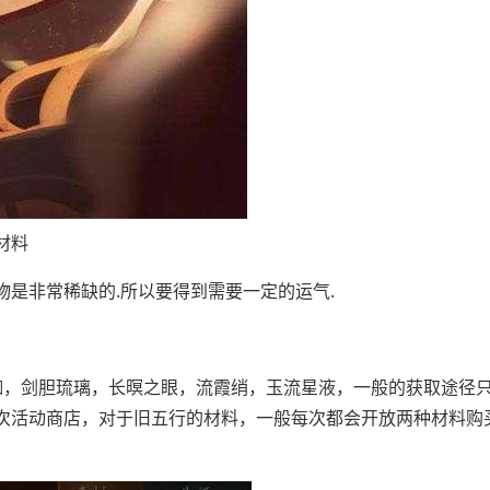
材料
是非常稀缺的.所以要得到需要一定的运气.
枷，剑胆琉璃，长暝之眼，流霞绡，玉流星液，一般的获取途径
次活动商店，对于旧五行的材料，一般每次都会开放两种材料购