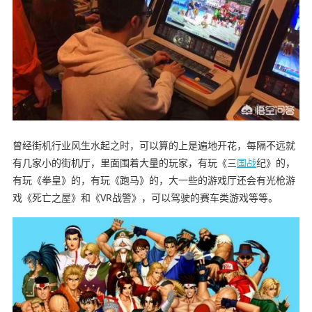
曾经街机行业风生水起之时，可以算的上是遍地开花，每隔不远就
有几家小的街机厅，里面围着大量的玩家，有玩《三
国战
纪》的，
有玩《拳皇》的，有玩《跑马》的，大一些的游戏厅还会有光枪游
戏《死亡之屋》和《VR战警》，可以驾驶的赛车类游戏等等。