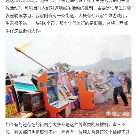
迷这项娱乐活动，记得当时学校还举行过全校学生签名告别电子游
戏活动?，可见当时人们对这项娱乐活动的抵制，主要是怕学生玩物
丧志耽误学习，我家附近有一条街道，大概有七八家个体游戏厅，
生意都不错，一块钱6个币，那个年代流行的是街霸，名将，西部
牛仔这些街机大作。
如今有的还存在的街机厅大多都是这种博彩类的赌博机，害人不
浅，有关部门也是屡禁不止，笔者有一位朋友曾经玩这个输掉了好