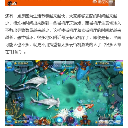
还有一点是因为生活节奏越来越快，大家能够支配的时间越来越
少，很难抽时间出来跑到一些街机厅玩游戏，而街机厅生意惨淡入
不敷出导致数量越来越少，这样找街机厅和去街机厅的时间就越来
越长，恶性循环，很多地区附近都没有街机厅了，即便是有，里面
可能人也不多，就更不用指望有太多玩街机游戏的人了（很多人都
在“打鱼”）。