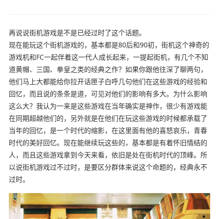
再说说街机游戏是不是已经过时了这个话题。
现在能玩这个街机游戏的，基本都是80后和90初，街机这个神奇的
游戏机和FC一起伴着这一代人成长起来，一提起街机，有几个不知
道黄帽、三国、拳皇之类的经典之作？如果你跟他往深了聊两句，
他们马上大都能给你拉开话匣子白呼几句他们在这些游戏的经验和
回忆，而且说的条条是道，可见对他们的影响有多大。为什么影响
这么大？我认为一来是这些游戏在当年确实是神作，很少有游戏能
在同期超越他们的，另外就是在他们在玩这些游戏的时候都承载了
当年的回忆，是一个时代的缩影，在这里面有他的喜怒哀乐，青春
时代的美好回忆。现在能继续玩这些的，基本都是有着怀旧情结的
人，而且这些游戏拿到今天来看，依旧是处在街机时代的顶峰。所
以说街机游戏过不过时，是要区分群体来说这个命题的，经典永不
过时。