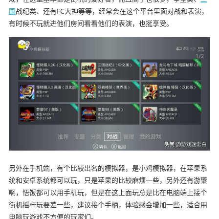
国
战纪类、还有FC大神等等，经常会在这个平台里面对战和表演，
有时候不玩就进他们房间看看他们的表演，也挺享受。
另外在
手机端
，有个比较出名的模拟器，是小鸡模拟器，在苹果系
统和安卓系统都可以玩，只是苹果的比较麻烦一些，另外还有游聚
啊，悟饭都可以用手机玩，但是在这上面玩总是比在电脑端上接个
街机摇杆玩要差一些，建议接个手柄，体验感会增加一些，适合用
电脑玩游戏不方便的玩家们。