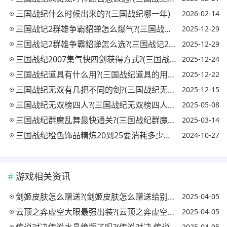
三国战纪什么时候出来的?(三国战纪哪一年)
2026-02-14
三国战记2群雄争霸貂蝉怎么爆气?(三国战纪2群雄争霸貂蝉武器拿法)
2025-12-29
三国战记2群雄争霸貂蝉怎么选?(三国战记2群雄争霸貂蝉出招)
2025-12-29
三国战纪2007集气快四剑获得方式?(三国战纪集气快2007攻略)
2025-12-24
三国战纪道具有什么用?(三国战纪道具的用途)
2025-12-22
三国战纪无双有几把不同的剑?(三国战纪无双有几把不同的剑怎么用)
2025-12-15
三国战纪无双榜四人?(三国战纪无双榜四人攻略)
2025-05-08
三国战纪群魔乱舞最快通关?(三国战纪群魔乱舞最快通关方法)
2025-03-14
三国战纪橙色饰品精炼20到25要消耗多少元宝?(三国战纪橙色饰品精炼20到25要消耗多少元宝币)
2024-10-27
游戏相关资讯
剑姬皮肤怎么赠送?(剑姬皮肤怎么赠送给别人)
2025-04-05
云顶之弈虚空大眼最强出装?(云顶之弈虚空之眼出装)
2025-04-05
传说对决传说水晶绝版了吗?(传说对决 传说水晶)
2025-04-05