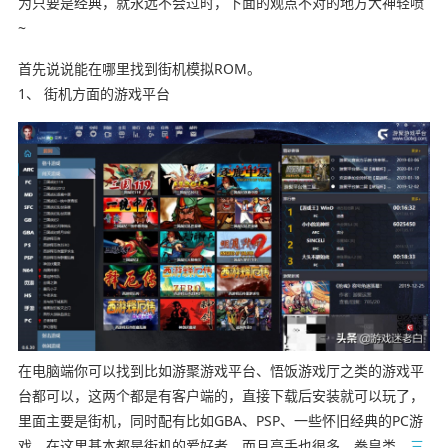
为只要是经典，就永远不会过时，下面的观点不对的地方大神轻喷
~
首先说说能在哪里找到街机模拟ROM。
1、 街机方面的游戏平台
在
电脑端
你可以找到比如
游聚游戏平台、悟饭游戏厅之类的游戏平
台
都可以，这两个都是有客户端的，直接下载后安装就可以玩了，
里面主要是街机，同时配有比如GBA、PSP、一些怀旧经典的PC游
戏，在这里基本都是街机的爱好者，而且高手也很多，拳皇类、
三