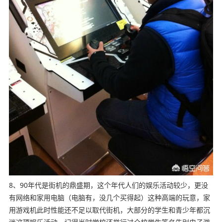
8、90年代是街机的鼎盛期，这个年代人们的娱乐活动较少，更没
有网络和家用电脑（电脑有，没几个买得起）这种高端的玩意，家
用游戏机此时性能还不足以取代街机，大部分的学生和青少年都沉