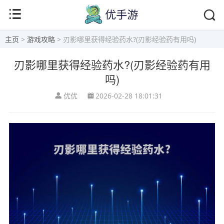
主页
>
游戏攻略
> 刃影哪里获得经验药水?(刃影经验药有用吗)
刃影哪里获得经验药水?(刃影经验药有用
吗)
优优
2026-02-28 18:01:31