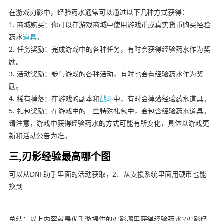
在游戏刃影中，经验药水通常可以通过以下几种方式获得：
1. 商城购买：你可以在游戏商城中使用游戏币或真实货币购买经验
药水
道具
。
2. 任务奖励：完成游戏中的各种任务，有时会获得经验药水作为奖
励。
3. 活动奖励：参与游戏的各种活动，有时也会有经验药水作为奖
励。
4. 稀有掉落：在游戏的副本和
战斗
中，有时会掉落经验药水道具。
5. 礼包奖励：在游戏中的一些特殊礼包中，会包含经验药水道具。
请注意，游戏中获得经验药水的方式可能有所变化，具体以游戏更
新和活动公告为准。
三,刃影经验最高哪个图
可以从DNF助手里面的活动获取，2、从支援系统里面用硬币也能
换到
总结：以上内容就是优手游提供的刃影哪里获得经验药水?(刃影经