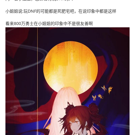
小姐姐说:玩DNF的可能都是死肥宅吧，在说印象中都是这样
看来800万勇士在小姐姐的印象中不是很友善啊