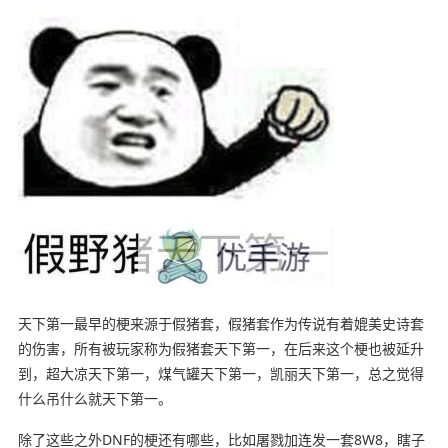
天下第一最早的梗来源于假猪套，假猪套作为传说有着媲美史诗套
的伤害，所有被玩家称为假猪套天下第一，在后来这个梗也被延升
到，超大凉天下第一，煤气罐天下第一，凯丽天下第一，总之觉得
什么吊什么就天下第一。
除了这些之外DNF的梗还有哪些，比如屠戮加连发一套8W8，瞎子