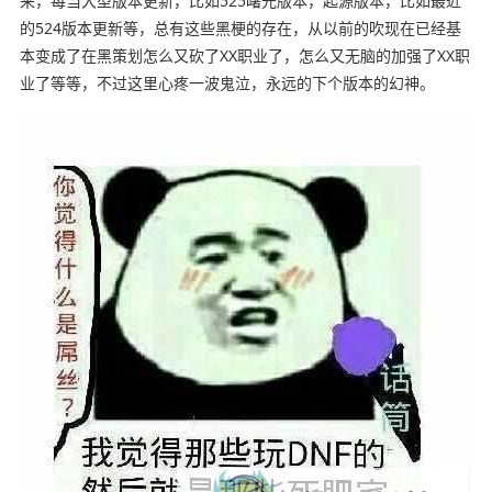
来，每当大型版本更新，比如525曙光版本，起源版本，比如最近
的524版本更新等，总有这些黑梗的存在，从以前的吹现在已经基
本变成了在黑策划怎么又砍了XX职业了，怎么又无脑的加强了XX职
业了等等，不过这里心疼一波鬼泣，永远的下个版本的幻神。