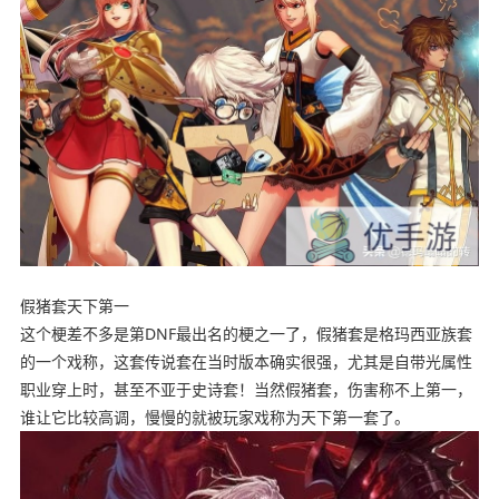
假猪套天下第一
这个梗差不多是第DNF最出名的梗之一了，假猪套是格玛西亚族套
的一个戏称，这套传说套在当时版本确实很强，尤其是自带光属性
职业穿上时，甚至不亚于史诗套！当然假猪套，伤害称不上第一，
谁让它比较高调，慢慢的就被玩家戏称为天下第一套了。