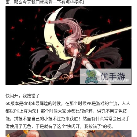
事。那么今天我们就来看一下有哪些梗吧！
快闪开，我按错了
60版本是dnfpk最辉煌的时候，在那个时候PK是游戏的主流，人人
都以PK上尊为荣！那个时候大家pk都比较纯粹，讲究不用无色技
能，拼技术靠自己的小技术连招来获胜！然而有什么常常会出现手
滑使用了无色，于是就有了这个“快闪开，我按错了”的梗。