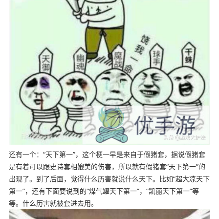
还有一个：“天下第一”，这个梗一早是来自于假猪套，据说假猪套
是有着可以跟史诗套相媲美的伤害，所以就有假猪套“天下第一”的
岀现了。到了后面，觉得什么历害就说什么天下。比如“超大凉天下
第一”，还有下面要说到的“煤气罐天下第一”，“凯丽天下第一”等
等。什么历害就被套进去用。