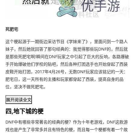
死肥宅
这个梗起源于一期街边采访节目《学妹来了》，里面问到一个路人
妹子，然后她就回答了那句经典的：我觉得那些玩DNF的，然后就
是那些死肥宅啊!瞬间在DNF玩家之中引起了巨大的反响，各路爆破
手开始爆破他们学校的贴吧，然后各种打团选手也开始穿起了西装
皮鞋开始打团，2017年4月26号，无数DNF玩家应该铭记的一天：
肥宅日，这一天所有的主播和玩家都穿起了西装，提高自身的品
位，坚决不做死肥宅。
展开阅读全文
四,地下城的梗
DNF中有哪些非常著名的经典的梗？作为十年老游戏，DNF这款游
戏也是产生了非常多并且有特色的梗，而且每一个梗都有着一个故