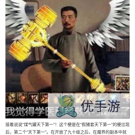
接着说说“煤气罐天下第一”！这个梗是在“假猪套天下第一”的梗岀现
后，第二个“天下第一”。在开放了九十级之后，在魔界的副本中就