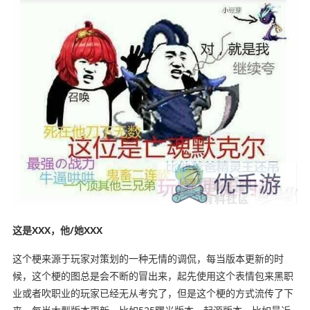
这是XXX，他/她XXX
这个梗来源于玩家对策划的一种无情的调侃，每当版本更新的时
候，这个梗的图总是会不断的冒出来，起先使用这个表情包来黑职
业或者吹职业的玩家已经无从考究了，但是这个梗的方式流传了下