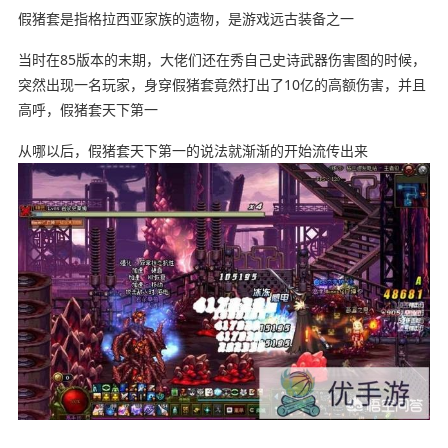
假猪套是指格拉西亚家族的遗物，是游戏远古装备之一
当时在85版本的末期，大佬们还在秀自己史诗武器伤害图的时候，
突然出现一名玩家，身穿假猪套竟然打出了10亿的高额伤害，并且
高呼，假猪套天下第一
从哪以后，假猪套天下第一的说法就渐渐的开始流传出来