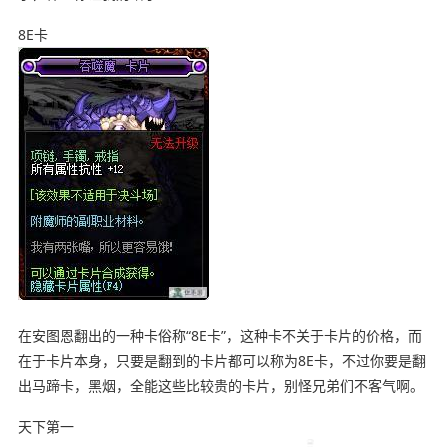
8E卡
在安图恩翻出的一种卡俗称“8E卡”，这种卡不关于卡片的价格，而
在于卡片本身，只要是翻到的卡片都可以称为8E卡，不过你要是翻
出马蹄卡，黑烟，全能这些比较贵的卡片，别怪兄弟们不客气啊。
天下第一