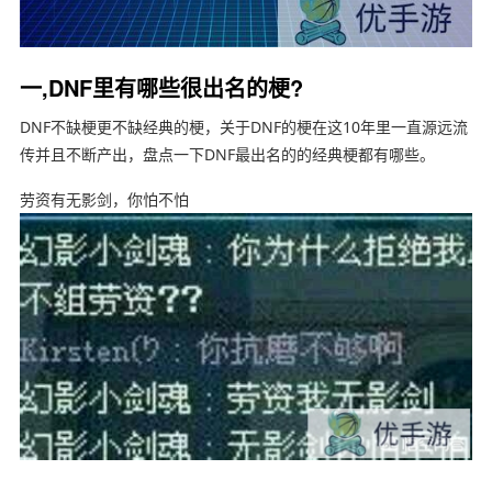
一,DNF里有哪些很出名的梗?
DNF不缺梗更不缺经典的梗，关于DNF的梗在这10年里一直源远流
传并且不断产出，盘点一下DNF最出名的的经典梗都有哪些。
劳资有无影剑，你怕不怕