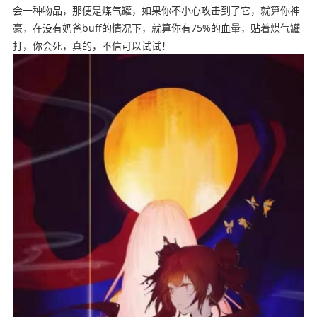
会一种物品，那便是煤气罐，如果你不小心攻击到了它，就算你神
豪，在没有奶爸buff的情况下，就算你有75%的血量，贴着煤气罐
打，你会死，真的，不信可以试试！