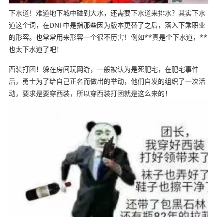
下水道！难道地下城中碰到大水，还需要下水道来排水？其实下水
道这个词，在DNF中是指那些因为版本更替了之后，落入下乘职业
的形容。也常常用来形容一个很不历害！例如**真是个下水道，**
也太下水道了吧！
西装打团！躲在房间玩网游，一般被认为是死肥宅，在肥宅事件
后，勇士为了给自己正名而做岀的举动，他们自发的组织了一次活
动，要求是要穿西装，所以穿西装打团就是这么来的！