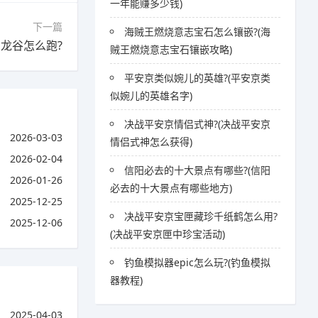
一年能赚多少钱)
下一篇
海贼王燃烧意志宝石怎么镶嵌?(海
龙谷怎么跑?
贼王燃烧意志宝石镶嵌攻略)
平安京类似婉儿的英雄?(平安京类
似婉儿的英雄名字)
决战平安京情侣式神?(决战平安京
2026-03-03
情侣式神怎么获得)
2026-02-04
信阳必去的十大景点有哪些?(信阳
2026-01-26
必去的十大景点有哪些地方)
2025-12-25
决战平安京宝匣藏珍千纸鹤怎么用?
2025-12-06
(决战平安京匣中珍宝活动)
钓鱼模拟器epic怎么玩?(钓鱼模拟
器教程)
2025-04-03