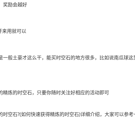
，奖励会越好
开来用就可以
是一般土豪才这么干，能买时空石的地方很多，比如说南瓜球这
的精炼的时空石，只要你随时关注好相应的活动即可
时空石?(如何快速获得精炼的时空石)详细介绍，大家可以参考