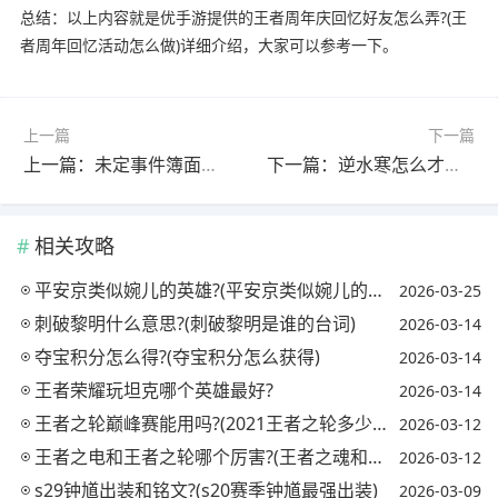
总结：以上内容就是优手游提供的王者周年庆回忆好友怎么弄?(王
者周年回忆活动怎么做)详细介绍，大家可以参考一下。
上一篇
下一篇
上一篇：未定事件簿面包怎么获得?(未定事件簿材料攻略)
下一篇：逆水寒怎么才能有省内排名?(逆水寒怎么看排行榜总评)
相关攻略
平安京类似婉儿的英雄?(平安京类似婉儿的英雄名字)
2026-03-25
刺破黎明什么意思?(刺破黎明是谁的台词)
2026-03-14
夺宝积分怎么得?(夺宝积分怎么获得)
2026-03-14
王者荣耀玩坦克哪个英雄最好?
2026-03-14
王者之轮巅峰赛能用吗?(2021王者之轮多少钱能出)
2026-03-12
王者之电和王者之轮哪个厉害?(王者之魂和王者之轮)
2026-03-12
s29钟馗出装和铭文?(s20赛季钟馗最强出装)
2026-03-09