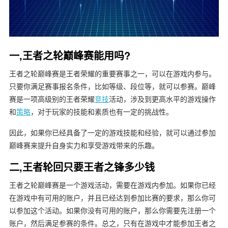
一,王者之轮巅峰赛能用吗?
王者之轮巅峰赛是王者荣耀的重要赛事之一，可以在游戏内参与。
只要你满足赛事报名条件，比如等级、段位等，就可以参赛。巅峰
赛是一项高级别的王者荣耀
竞技
活动，涉及到更高水平的游戏操作
和
策略
，对于玩家的技能和素质也有一定的挑战性。
因此，如果你已经具备了一定的游戏技能和经验，就可以通过参加
巅峰赛来提升自身实力和享受游戏带来的乐趣。
二,王者轮回只要王者之锋多少钱
王者之轮巅峰赛是一个游戏活动，需要在游戏内参加。如果你已经
在游戏中有可用的账户，并且已经达到参加比赛的要求，那么你可
以参加这个活动。如果你没有可用的账户，那么你需要先注册一个
账户，然后满足参赛的条件。总之，只有在游戏中才能参加王者之