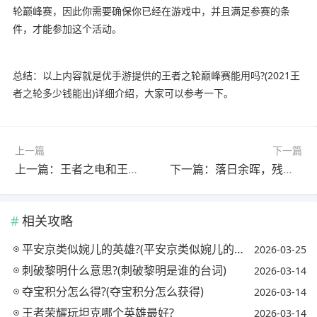
轮巅峰赛，因此你需要确保你已经在游戏中，并且满足参赛的条
件，才能参加这个活动。
总结：以上内容就是优手游提供的王者之轮巅峰赛能用吗?(2021王
者之轮多少钱能出)详细介绍，大家可以参考一下。
上一篇
下一篇
上一篇：王者之电和王者之轮哪个厉害?(王者之魂和王者之轮)
下一篇：落日余晖，残阳晚霞是什么意思?(落日余晖残阳如血是什么意思)
相关攻略
平安京类似婉儿的英雄?(平安京类似婉儿的英雄名字)
2026-03-25
刺破黎明什么意思?(刺破黎明是谁的台词)
2026-03-14
夺宝积分怎么得?(夺宝积分怎么获得)
2026-03-14
王者荣耀玩坦克哪个英雄最好?
2026-03-14