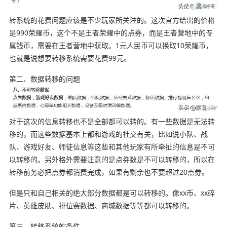
转系统的花费问题应该是不少玩家所关注的。这次官方给出的价格
是990荣耀币，这个不是王者荣耀中的点券，而是王者营地中的专
属钱币，需要在王者营地中获取。1元人民币可以换取10荣耀币，
也就是说想要转移系统需要花费99元。
第二、数据转移的问题
对于这次的信息转移也不是全部都可以转的。有一些数据是无法转
移的，而这些数据基本上都和游戏的社交有关，
比如说小队、战
队、游戏好友、师徒信息等这些和其他玩家有所牵扯的信息是不可
以转移的。
另外格外需要注意的是
点券数是不可以转移的，
所以在
转移前务必把点券都消费完成，如果有剩余也不要超过20点券。
但是只和自己相关的绝大部分数据都是可以转移的。像xx币、xx碎
片、英雄皮肤、排位赛数据、商城数据等等都可以转移的。
第三、转移系统的条件。