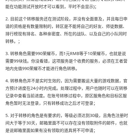
能在功能测试开放时才可以看到，平时不会显示)；
2. 目前这个转移服务还在测试阶段，并没有全面普及，并且每日申
请的资格是有数量限制的，转区是不能将自己的好友、师徒数据、
排行榜现有排名、各种亲密度、所在的战队、以及自己的小队同时
转移。；
3. 转移角色需要990荣耀币，而1元RMB等于10荣耀币，也就是说
需要99块钱。你没看错，这项服务是个收费的服务，必须在王者营
地内充值990荣耀币才能进行角色转移。
4. 转移角色并不是实时生效的，因为需要搬运大量的游戏数据，官
方预计进度在24小时内完成。处理过程中，用户也随时可以在转移
记录中查看当前进度。在账号转移过程中，原区服角色和目标区服
角色暂时无法登录，只有转移成功之后才可登录；
5. 对于转移的角色是有要求的，等级必须达到30级，且角色注册时
间大于等于30天，邮箱里面不可以存在没有领取附件的邮件，也就
是说邮箱里面如果有没有领取的道具将不可申请；