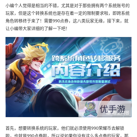
小编个人觉得是相当的不错，尤其是对于那些拥有两个系统账号的
玩家，但是这个转换系统也是存在着一定的限制要求啦，即跨系统
角色转移终于来了！需要990点券，这八类玩家无缘，接下来，就
让小编带大家详细的了解一下吧！
首先，想要转换系统的玩家，他们就必须使用990荣耀币去解锁
啦，也就是990点券啦，所以说如果你没有这么多点券的玩家，那