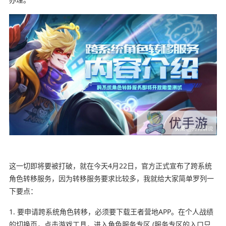
这一切即将要被打破，就在今天4月22日，官方正式宣布了跨系统
角色转移服务，因为转移服务要求比较多，我就给大家简单罗列一
下要点：
1. 要申请跨系统角色转移，必须要下载王者营地APP。在个人战绩
的切换页，点击游戏工具，进入角色服务专区 (服务专区的入口只