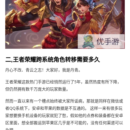
二,王者荣耀跨系统角色转移需要多久
丹心不改、青云之志！大家好，我是丹青。
王者荣耀这款热门手游已经悄然运行了5年，虽然热度有所下降，
但仍然拥有数千万庞大的玩家数量。
然而一直以来有一个槽点始终被大家所诟病，那就是同样在微信或
者QQ系统下，安卓和苹果的数据是不互通的。 这样一来有很多玩
家想要换手机设备的玩家就犯了愁，假如他的点券和装备都在安卓
区里面，想全部搬运到苹果区几乎是不可能的，没有任何渠道可以
办理。