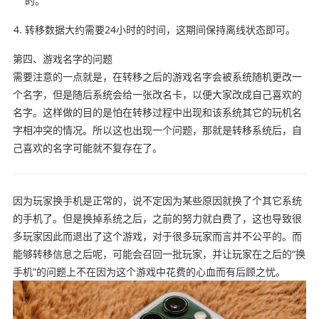
的。
转移数据大约需要24小时的时间，这期间保持离线状态即可。
第四、游戏名字的问题
需要注意的一点就是，
在转移之后的游戏名字会被系统随机更改一
个名字，但是随后系统会给一张改名卡，以便大家改成自己喜欢的
名字。这样做的目的是怕在转移过程中出现和该系统其它的玩机名
字相冲突的情况。所以这也出现一个问题，那就是转移系统后，自
己喜欢的名字可能就不复存在了。
因为玩家换手机是正常的，说不定因为某些原因就换了个其它系统
的手机了。
但是换掉系统之后，之前的努力就白费了，这也导致很
多玩家因此而退出了这个游戏，对于很多玩家而言并不公平的。
而
能够转移信息之后呢，可能会
召回一批玩家，并让玩家在之后的“换
手机”的问题上不在因为这个游戏中花费的心血而有后顾之忧。