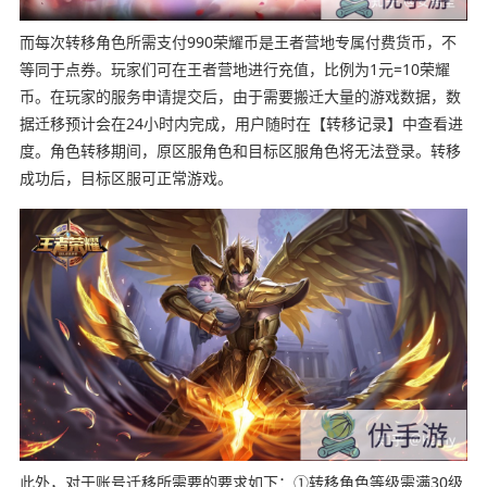
而每次转移角色所需支付990荣耀币是王者营地专属付费货币，不
等同于点券。玩家们可在王者营地进行充值，比例为1元=10荣耀
币。在玩家的服务申请提交后，由于需要搬迁大量的游戏数据，数
据迁移预计会在24小时内完成，用户随时在【转移记录】中查看进
度。角色转移期间，原区服角色和目标区服角色将无法登录。转移
成功后，目标区服可正常游戏。
此外，对于账号迁移所需要的要求如下：①转移角色等级需满30级