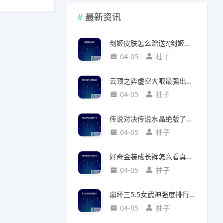
最新资讯
剑姬皮肤怎么赠送?(剑姬皮肤怎么赠送给别人)
04-05
柚子
云顶之弈虚空大眼最强出装?(云顶之弈虚空之眼出装)
04-05
柚子
传说对决传说水晶绝版了吗?(传说对决 传说水晶)
04-05
柚子
好奇金装成长裤怎么看真假?(好奇金装成长裤怎么看真假鉴别)
04-05
柚子
崩坏三5.5女武神强度排行?(崩坏三5.2女武神强度)
04-05
柚子