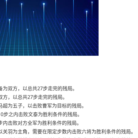
刘备为双方，以总共27步走完的残局。
为双方，以总共27步走完的残局。
、马超为五子，以击败曹军为目标的残局。
在10步之内击败文泰为胜利条件的残局。
干步内击败对方全军为胜利条件的残局。
景，以关羽为主角，需要在限定步数内击败六将为胜利条件的残局。