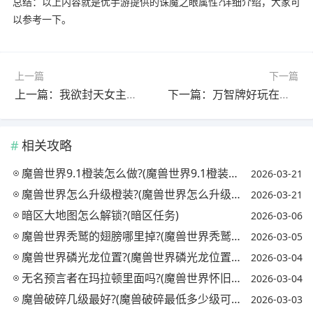
总结：以上内容就是优手游提供的诛魔之眼属性?详细介绍，大家可
以参考一下。
上一篇
下一篇
上一篇：我欲封天女主角有几个人?(我欲封天女主角有几个人物)
下一篇：万智牌好玩在哪?(万智牌好玩吗)
相关攻略
魔兽世界9.1橙装怎么做?(魔兽世界9.1橙装怎么获得)
2026-03-21
魔兽世界怎么升级橙装?(魔兽世界怎么升级橙装属性)
2026-03-21
暗区大地图怎么解锁?(暗区任务)
2026-03-06
魔兽世界秃鹫的翅膀哪里掉?(魔兽世界秃鹫的翅膀有什么用)
2026-03-05
魔兽世界磷光龙位置?(魔兽世界磷光龙位置在哪)
2026-03-04
无名预言者在玛拉顿里面吗?(魔兽世界怀旧服无名预言者在哪)
2026-03-04
魔兽破碎几级最好?(魔兽破碎最低多少级可以进)
2026-03-03