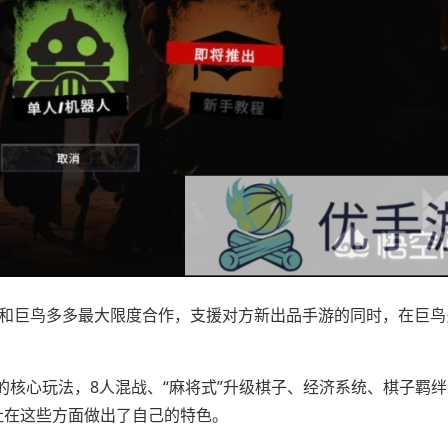
将和巨鸟多多最大限度合作，支援对方新出品手游的同时，在巨鸟
核心玩法，8人混战、“麻将式”升级棋子、经济系统、棋子羁
社在这些方面做出了自己的特色。