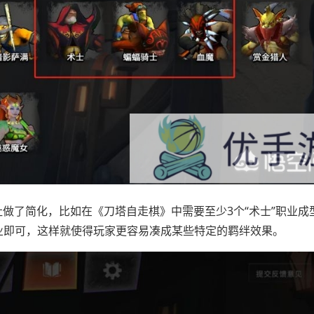
做了简化，比如在《刀塔自走棋》中需要至少3个“术士”职业成
职业即可，这样就使得玩家更容易凑成某些特定的羁绊效果。