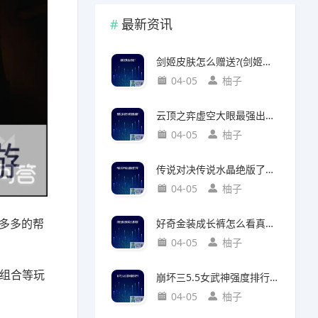
最新资讯
剑姬皮肤怎么赠送?(剑姬皮肤怎么赠送给别人)
04-05
柚子
云顶之弈虚空大眼最强出装?(云顶之弈虚空之眼出装)
04-05
柚子
传说对决传说水晶绝版了吗?(传说对决 传说水晶)
04-05
柚子
多多的帮
好奇金装成长裤怎么看真假?(好奇金装成长裤怎么看真假鉴别)
04-05
柚子
绊组合等玩
崩坏三5.5女武神强度排行?(崩坏三5.2女武神强度)
04-05
柚子