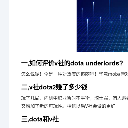
一,如何评价v社的dota underlords?
怎么说呢！全是一种对热度的追随吧！毕竟moba游
二,v社dota2赚了多少钱
玩了几局，内测中职业暂时不平衡，骑士弱，猎人贼
又增加了新的可玩性。相信以后V社会做的更好
三,dota和v社