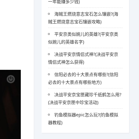
一年能赚多少钱)
海贼王燃烧意志宝石怎么镶嵌?(海
贼王燃烧意志宝石镶嵌攻略)
平安京类似婉儿的英雄?(平安京类
似婉儿的英雄名字)
决战平安京情侣式神?(决战平安京
情侣式神怎么获得)
信阳必去的十大景点有哪些?(信阳
必去的十大景点有哪些地方)
决战平安京宝匣藏珍千纸鹤怎么用?
(决战平安京匣中珍宝活动)
钓鱼模拟器epic怎么玩?(钓鱼模拟
器教程)