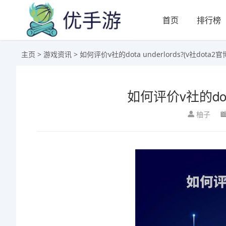
首页
排行榜
主页
>
游戏资讯
> 如何评价v社的dota underlords?(v社dota2官
如何评价v社的dota 
柚子