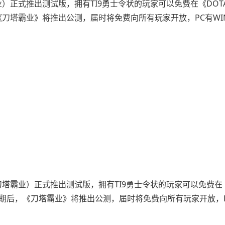
刀塔霸业）正式推出测试版，拥有TI9勇士令状的玩家可以免费在《DOT
刀塔霸业》将推出公测，届时将免费向所有玩家开放，PC有WI
中文名刀塔霸业）正式推出测试版，拥有TI9勇士令状的玩家可以免费在
期后，《刀塔霸业》将推出公测，届时将免费向所有玩家开放，P