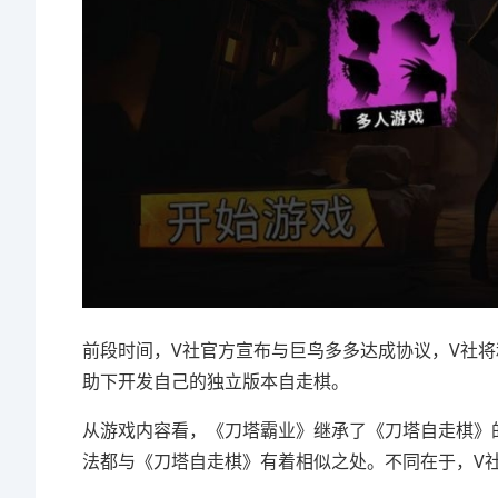
前段时间，V社官方宣布与巨鸟多多达成协议，V社
助下开发自己的独立版本自走棋。
从游戏内容看，《刀塔霸业》继承了《刀塔自走棋》的
法都与《刀塔自走棋》有着相似之处。不同在于，V