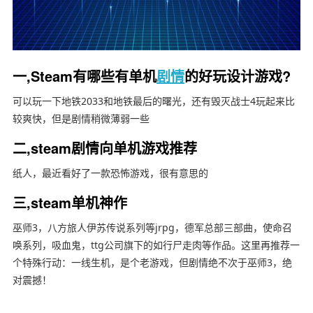
一,Steam有哪些有单机
剧情
的好玩设计游戏?
可以玩一下地铁2033和地铁最后的曙光，还有毁灭战士4玩起来比
较爽快，但是剧情稍微薄弱一些
二,steam剧情向单机游戏推荐
纸人，最近看好了一款恐怖游戏，很有意思的
三,steam单机神作
巫师3，八方旅人伊苏传说系列等jrpg，德军总部三部曲，使命召
唤系列，吸血鬼，ttg公司旗下的如行尸走肉等作品。这里再推荐一
个特殊行动：一线生机，是个老游戏，但剧情绝不次于巫师3，绝
对震撼！