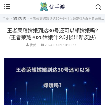
主页
>
游戏攻略
> 王者荣耀嫦娥到达30号还可以领嫦娥吗?(王者荣耀2020嫦娥什么时候出新皮肤)
王者荣耀嫦娥到达30号还可以领嫦娥吗?
(王者荣耀2020嫦娥什么时候出新皮肤)
优优
2024-07-05 10:00:53