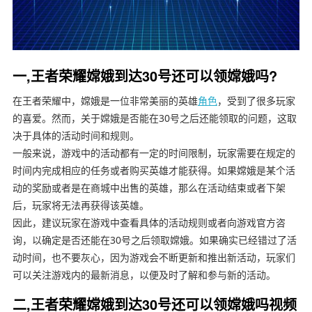
一,王者荣耀嫦娥到达30号还可以领嫦娥吗?
在王者荣耀中，嫦娥是一位非常美丽的英雄
角色
，受到了很多玩家
的喜爱。然而，关于嫦娥是否能在30号之后还能领取的问题，这取
决于具体的活动时间和规则。
一般来说，游戏中的活动都有一定的时间限制，玩家需要在规定的
时间内完成相应的任务或者购买英雄才能获得。如果嫦娥是某个活
动的奖励或者是在商城中出售的英雄，那么在活动结束或者下架
后，玩家将无法再获得该英雄。
因此，建议玩家在游戏中查看具体的活动规则或者向游戏官方咨
询，以确定是否还能在30号之后领取嫦娥。如果确实已经错过了活
动时间，也不要灰心，因为游戏会不断更新和推出新活动，玩家们
可以关注游戏内的最新消息，以便及时了解和参与新的活动。
二,王者荣耀嫦娥到达30号还可以领嫦娥吗视频