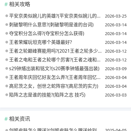
相关攻略
平安京类似婉儿的英雄?(平安京类似婉儿的英雄名字)
2026-03-25
刺破黎明什么意思?(刺破黎明是谁的台词)
2026-03-14
夺宝积分怎么得?(夺宝积分怎么获得)
2026-03-14
王者荣耀玩坦克哪个英雄最好?
2026-03-14
王者之轮巅峰赛能用吗?(2021王者之轮多少钱能出)
2026-03-12
王者之电和王者之轮哪个厉害?(王者之魂和王者之轮)
2026-03-12
s29钟馗出装和铭文?(s20赛季钟馗最强出装)
2026-03-09
王者周年庆回忆好友怎么弄?(王者周年回忆活动怎么做)
2026-03-04
高尼茨之女，创世之蛇阵容?(高尼茨的实力)
2026-03-04
陷阵之志是谁的技能?(陷阵之志 技巧)
2026-03-03
相关资讯
剑姬皮肤怎么赠送?(剑姬皮肤怎么赠送给别人)
2025-04-05